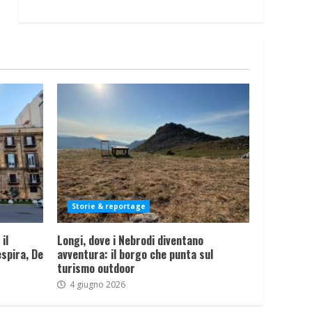
Storie & reportage
il
Longi, dove i Nebrodi diventano
spira, De
avventura: il borgo che punta sul
turismo outdoor
4 giugno 2026