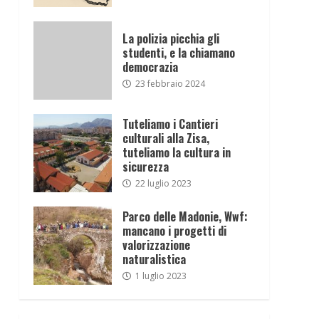
La polizia picchia gli
studenti, e la chiamano
democrazia
23 febbraio 2024
Tuteliamo i Cantieri
culturali alla Zisa,
tuteliamo la cultura in
sicurezza
22 luglio 2023
Parco delle Madonie, Wwf:
mancano i progetti di
valorizzazione
naturalistica
1 luglio 2023