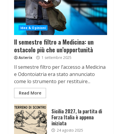
Idee & Opinioni
Il semestre filtro a Medicina: un
ostacolo più che un’opportunità
Asterix
1 settembre 2025
Il semestre filtro per l’accesso a Medicina
e Odontoiatria era stato annunciato
come lo strumento per restituire...
Read More
Sicilia 2027, la partita di
Forza Italia è appena
iniziata
24 agosto 2025