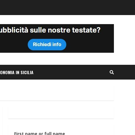
ONOMIA IN SICILIA
First name or full name