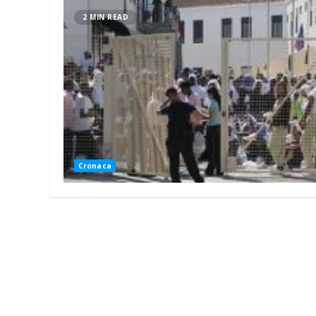
2 MIN READ
Cronaca