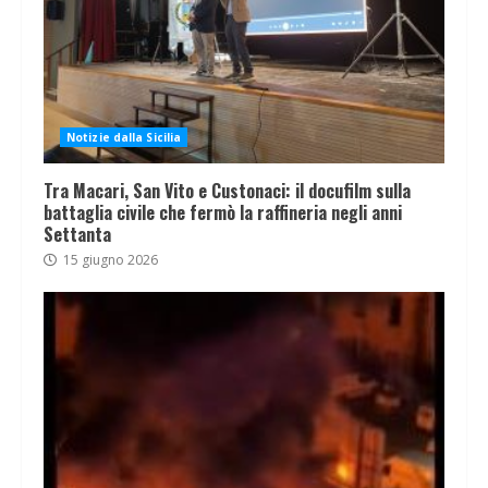
Notizie dalla Sicilia
Tra Macari, San Vito e Custonaci: il docufilm sulla
battaglia civile che fermò la raffineria negli anni
Settanta
15 giugno 2026