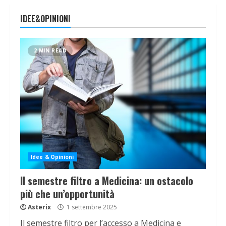
IDEE&OPINIONI
2 MIN READ
Idee & Opinioni
Il semestre filtro a Medicina: un ostacolo
più che un’opportunità
Asterix
1 settembre 2025
Il semestre filtro per l’accesso a Medicina e