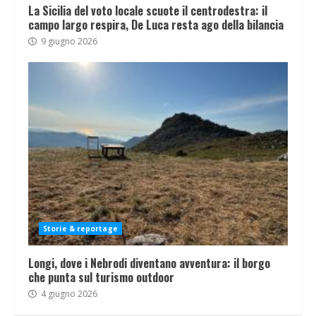
La Sicilia del voto locale scuote il centrodestra: il
campo largo respira, De Luca resta ago della bilancia
9 giugno 2026
Storie & reportage
Longi, dove i Nebrodi diventano avventura: il borgo
che punta sul turismo outdoor
4 giugno 2026