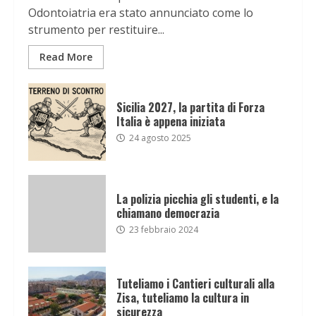
Odontoiatria era stato annunciato come lo
strumento per restituire...
Read More
Sicilia 2027, la partita di Forza
Italia è appena iniziata
24 agosto 2025
La polizia picchia gli studenti, e la
chiamano democrazia
23 febbraio 2024
Tuteliamo i Cantieri culturali alla
Zisa, tuteliamo la cultura in
sicurezza