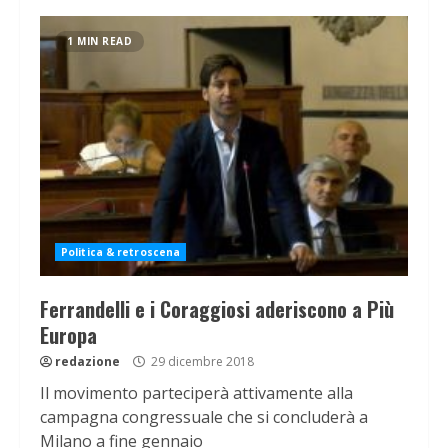
1 MIN READ
Politica & retroscena
Ferrandelli e i Coraggiosi aderiscono a Più
Europa
redazione
29 dicembre 2018
Il movimento parteciperà attivamente alla
campagna congressuale che si concluderà a
Milano a fine gennaio