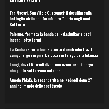
ARTICOLI RECENTI
Tra Macari, San Vito e Custonaci: il docufilm sulla
battaglia civile che fermò la raffineria negli anni
Settanta
Palermo, fermata la banda del kalashnikov e degli
incendi: otto fermi
La Sicilia del voto locale scuote il centrodestra: il
campo largo respira, De Luca resta ago della bilancia
Longi, dove i Nebrodi diventano avventura: il borgo
che punta sul turismo outdoor
Angelo Pidalà, la seconda vita nei Nebrodi dopo 27
anni nel mondo dello spettacolo