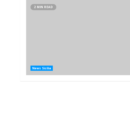
2 MIN READ
News Sicilia