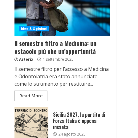
Idee & Opinioni
Il semestre filtro a Medicina: un
ostacolo più che un’opportunità
Asterix
1 settembre 2025
Il semestre filtro per l’accesso a Medicina
e Odontoiatria era stato annunciato
come lo strumento per restituire...
Read More
Sicilia 2027, la partita di
Forza Italia è appena
iniziata
24 agosto 2025