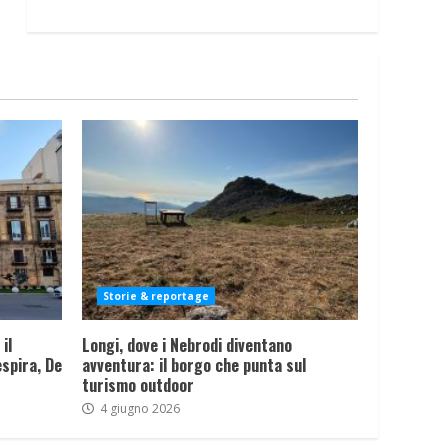
Storie & reportage
il
Longi, dove i Nebrodi diventano
spira, De
avventura: il borgo che punta sul
turismo outdoor
4 giugno 2026