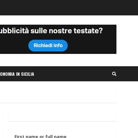
ONOMIA IN SICILIA
First name or full name