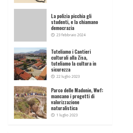
La polizia picchia gli
studenti, e la chiamano
democrazia
23 febbraio 2024
Tuteliamo i Cantieri
culturali alla Zisa,
tuteliamo la cultura in
sicurezza
22 luglio 2023
Parco delle Madonie, Wwf:
mancano i progetti di
valorizzazione
naturalistica
1 luglio 2023