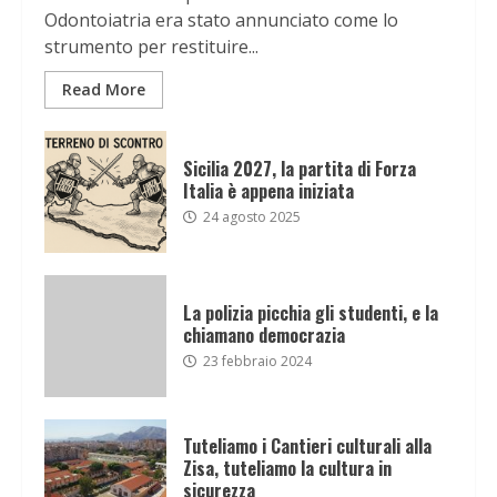
Odontoiatria era stato annunciato come lo
strumento per restituire...
Read More
Sicilia 2027, la partita di Forza
Italia è appena iniziata
24 agosto 2025
La polizia picchia gli studenti, e la
chiamano democrazia
23 febbraio 2024
Tuteliamo i Cantieri culturali alla
Zisa, tuteliamo la cultura in
sicurezza