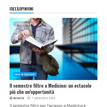
IDEE&OPINIONI
2 MIN READ
Idee & Opinioni
Il semestre filtro a Medicina: un ostacolo
più che un’opportunità
Asterix
1 settembre 2025
Il semestre filtro per l’accesso a Medicina e