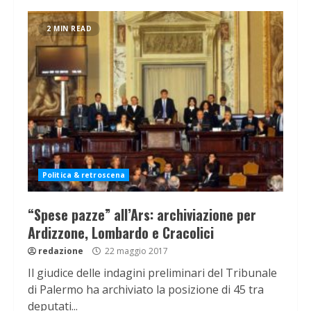
2 MIN READ
Politica & retroscena
“Spese pazze” all’Ars: archiviazione per
Ardizzone, Lombardo e Cracolici
redazione
22 maggio 2017
Il giudice delle indagini preliminari del Tribunale
di Palermo ha archiviato la posizione di 45 tra
deputati...