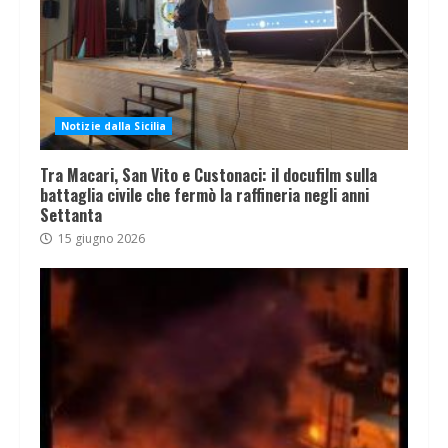
Notizie dalla Sicilia
Tra Macari, San Vito e Custonaci: il docufilm sulla
battaglia civile che fermò la raffineria negli anni
Settanta
15 giugno 2026