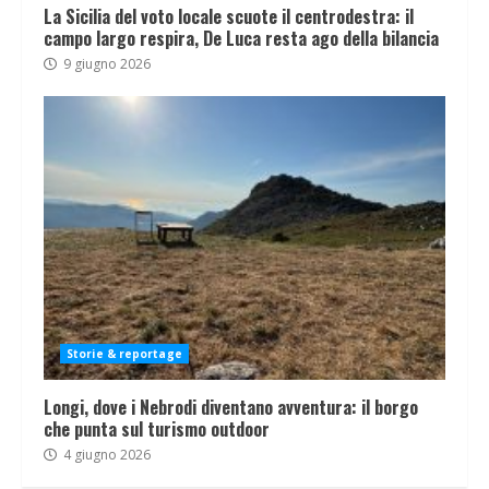
La Sicilia del voto locale scuote il centrodestra: il
campo largo respira, De Luca resta ago della bilancia
9 giugno 2026
Storie & reportage
Longi, dove i Nebrodi diventano avventura: il borgo
che punta sul turismo outdoor
4 giugno 2026