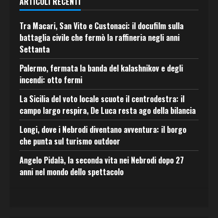
ARTICOLI RECENTI
Tra Macari, San Vito e Custonaci: il docufilm sulla
battaglia civile che fermò la raffineria negli anni
Settanta
Palermo, fermata la banda del kalashnikov e degli
incendi: otto fermi
La Sicilia del voto locale scuote il centrodestra: il
campo largo respira, De Luca resta ago della bilancia
Longi, dove i Nebrodi diventano avventura: il borgo
che punta sul turismo outdoor
Angelo Pidalà, la seconda vita nei Nebrodi dopo 27
anni nel mondo dello spettacolo