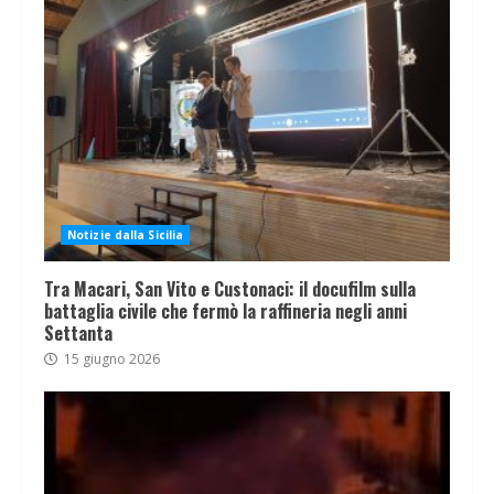
Notizie dalla Sicilia
Tra Macari, San Vito e Custonaci: il docufilm sulla
battaglia civile che fermò la raffineria negli anni
Settanta
15 giugno 2026