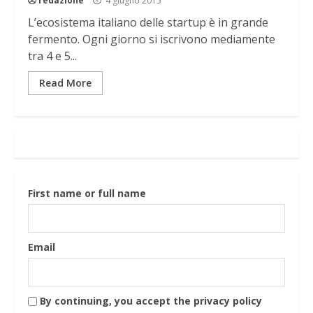
redazione
4 giugno 2015
L’ecosistema italiano delle startup è in grande
fermento. Ogni giorno si iscrivono mediamente
tra 4 e 5...
Read More
First name or full name
Email
By continuing, you accept the privacy policy