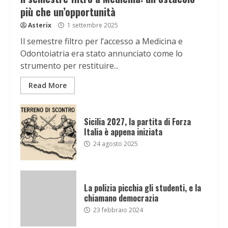
più che un’opportunità
Asterix
1 settembre 2025
Il semestre filtro per l’accesso a Medicina e
Odontoiatria era stato annunciato come lo
strumento per restituire...
Read More
Sicilia 2027, la partita di Forza
Italia è appena iniziata
24 agosto 2025
La polizia picchia gli studenti, e la
chiamano democrazia
23 febbraio 2024