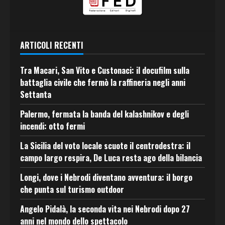
ARTICOLI RECENTI
Tra Macari, San Vito e Custonaci: il docufilm sulla
battaglia civile che fermò la raffineria negli anni
Settanta
Palermo, fermata la banda del kalashnikov e degli
incendi: otto fermi
La Sicilia del voto locale scuote il centrodestra: il
campo largo respira, De Luca resta ago della bilancia
Longi, dove i Nebrodi diventano avventura: il borgo
che punta sul turismo outdoor
Angelo Pidalà, la seconda vita nei Nebrodi dopo 27
anni nel mondo dello spettacolo