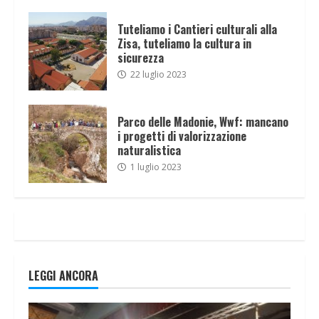
Tuteliamo i Cantieri culturali alla
Zisa, tuteliamo la cultura in
sicurezza
22 luglio 2023
Parco delle Madonie, Wwf: mancano
i progetti di valorizzazione
naturalistica
1 luglio 2023
LEGGI ANCORA