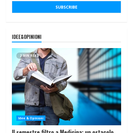
IDEE&OPINIONI
2 MIN READ
Idee & Opinioni
Il semestre filtro a Medicina: un ostacolo