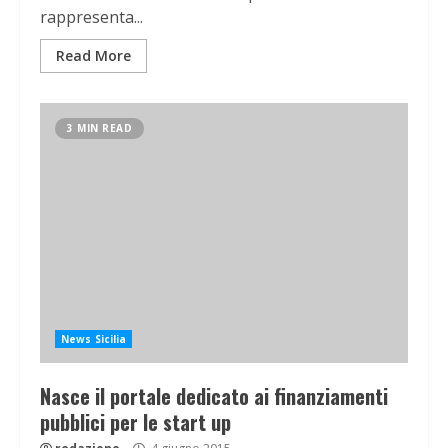
rappresenta...
Read More
3 MIN READ
News Sicilia
Nasce il portale dedicato ai finanziamenti
pubblici per le start up