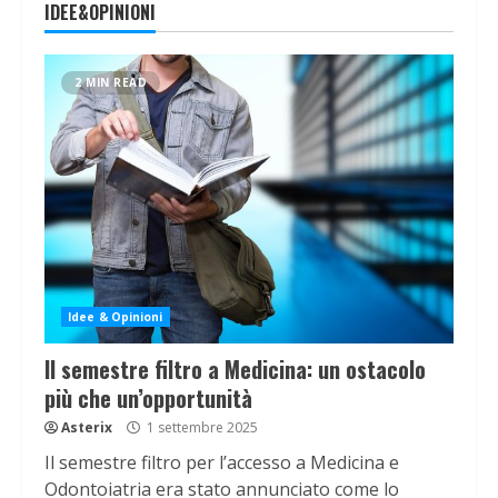
IDEE&OPINIONI
2 MIN READ
Idee & Opinioni
Il semestre filtro a Medicina: un ostacolo
più che un’opportunità
Asterix
1 settembre 2025
Il semestre filtro per l’accesso a Medicina e
Odontoiatria era stato annunciato come lo