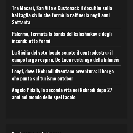
Tra Macari, San Vito e Custonaci: il docufilm sulla
battaglia civile che fermò la raffineria negli anni
Settanta
Palermo, fermata la banda del kalashnikov e degli
incendi: otto fermi
La Sicilia del voto locale scuote il centrodestra: il
campo largo respira, De Luca resta ago della bilancia
Longi, dove i Nebrodi diventano avventura: il borgo
che punta sul turismo outdoor
Angelo Pidalà, la seconda vita nei Nebrodi dopo 27
anni nel mondo dello spettacolo