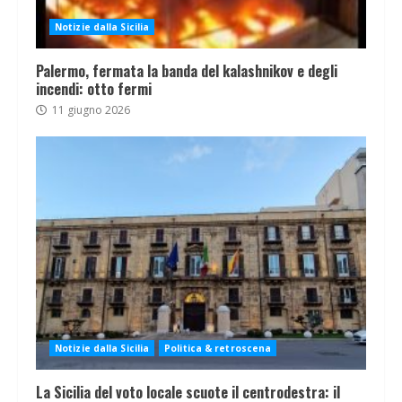
Notizie dalla Sicilia
Palermo, fermata la banda del kalashnikov e degli
incendi: otto fermi
11 giugno 2026
Notizie dalla Sicilia
Politica & retroscena
La Sicilia del voto locale scuote il centrodestra: il