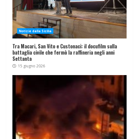
Notizie dalla Sicilia
Tra Macari, San Vito e Custonaci: il docufilm sulla
battaglia civile che fermò la raffineria negli anni
Settanta
15 giugno 2026