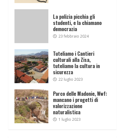
La polizia picchia gli
studenti, e la chiamano
democrazia
23 febbraio 2024
Tuteliamo i Cantieri
culturali alla Zisa,
tuteliamo la cultura in
sicurezza
22 luglio 2023
Parco delle Madonie, Wwf:
mancano i progetti di
valorizzazione
naturalistica
1 luglio 2023