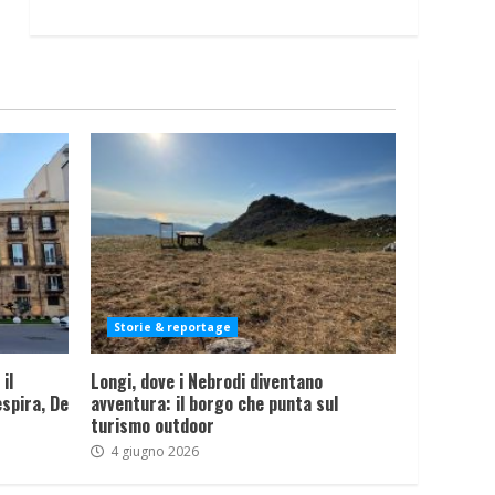
Storie & reportage
il
Longi, dove i Nebrodi diventano
spira, De
avventura: il borgo che punta sul
turismo outdoor
4 giugno 2026