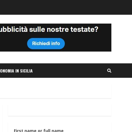
ONOMIA IN SICILIA
First name or full name