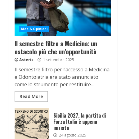
Idee & Opinioni
Il semestre filtro a Medicina: un
ostacolo più che un’opportunità
Asterix
1 settembre 2025
Il semestre filtro per l’accesso a Medicina
e Odontoiatria era stato annunciato
come lo strumento per restituire...
Read More
Sicilia 2027, la partita di
Forza Italia è appena
iniziata
24 agosto 2025