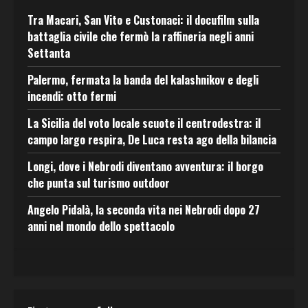
Tra Macari, San Vito e Custonaci: il docufilm sulla
battaglia civile che fermò la raffineria negli anni
Settanta
Palermo, fermata la banda del kalashnikov e degli
incendi: otto fermi
La Sicilia del voto locale scuote il centrodestra: il
campo largo respira, De Luca resta ago della bilancia
Longi, dove i Nebrodi diventano avventura: il borgo
che punta sul turismo outdoor
Angelo Pidalà, la seconda vita nei Nebrodi dopo 27
anni nel mondo dello spettacolo