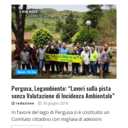
2 MIN READ
News Sicilia
Pergusa, Legambiente: “Lavori sulla pista
senza Valutazione di Incidenza Ambientale”
redazione
30 giugno 2018
In favore del lago di Pergusa si è costituito un
Comitato cittadino con migliaia di adesioni