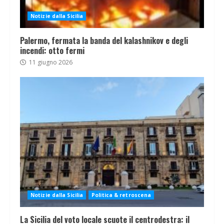
Notizie dalla Sicilia
Palermo, fermata la banda del kalashnikov e degli
incendi: otto fermi
11 giugno 2026
Notizie dalla Sicilia
Politica & retroscena
La Sicilia del voto locale scuote il centrodestra: il