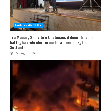
Notizie dalla Sicilia
Tra Macari, San Vito e Custonaci: il docufilm sulla
battaglia civile che fermò la raffineria negli anni
Settanta
15 giugno 2026