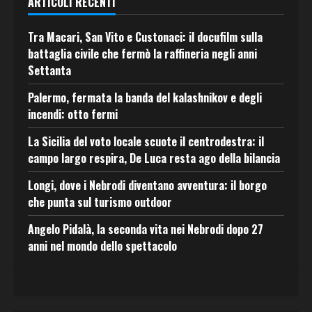
ARTICOLI RECENTI
Tra Macari, San Vito e Custonaci: il docufilm sulla
battaglia civile che fermò la raffineria negli anni
Settanta
Palermo, fermata la banda del kalashnikov e degli
incendi: otto fermi
La Sicilia del voto locale scuote il centrodestra: il
campo largo respira, De Luca resta ago della bilancia
Longi, dove i Nebrodi diventano avventura: il borgo
che punta sul turismo outdoor
Angelo Pidalà, la seconda vita nei Nebrodi dopo 27
anni nel mondo dello spettacolo