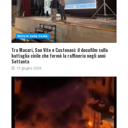
Notizie dalla Sicilia
Tra Macari, San Vito e Custonaci: il docufilm sulla
battaglia civile che fermò la raffineria negli anni
Settanta
15 giugno 2026