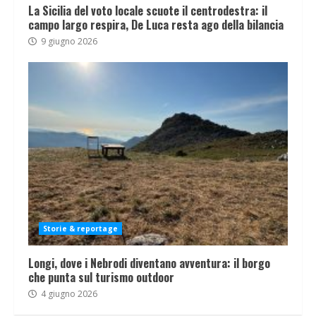
La Sicilia del voto locale scuote il centrodestra: il
campo largo respira, De Luca resta ago della bilancia
9 giugno 2026
Storie & reportage
Longi, dove i Nebrodi diventano avventura: il borgo
che punta sul turismo outdoor
4 giugno 2026