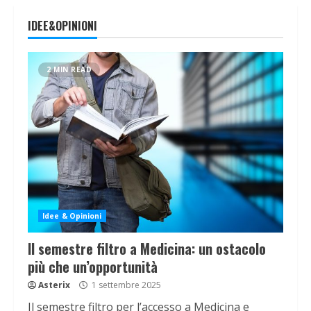
IDEE&OPINIONI
2 MIN READ
Idee & Opinioni
Il semestre filtro a Medicina: un ostacolo
più che un’opportunità
Asterix
1 settembre 2025
Il semestre filtro per l’accesso a Medicina e