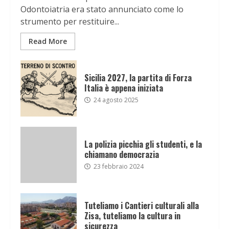
Odontoiatria era stato annunciato come lo
strumento per restituire...
Read More
Sicilia 2027, la partita di Forza
Italia è appena iniziata
24 agosto 2025
La polizia picchia gli studenti, e la
chiamano democrazia
23 febbraio 2024
Tuteliamo i Cantieri culturali alla
Zisa, tuteliamo la cultura in
sicurezza