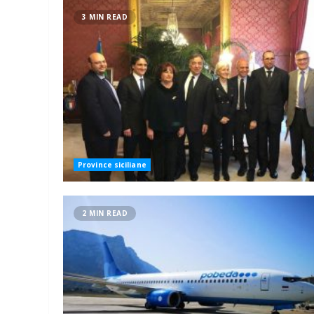
3 MIN READ
Province siciliane
2 MIN READ