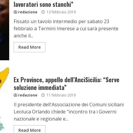
lavoratori sono stanchi”
redazione
13 febbraio 2019
Fissato un tavolo intermedio per sabato 23
febbraio a Termini Imerese a cui sarà presente
anche il...
Read More
Ex Province, appello dell’AnciSicilia: “Serve
soluzione immediata”
redazione
11 febbraio 2019
Il presidente dell'Associazione dei Comuni siciliani
Leoluca Orlando chiede "incontro tra i Governi
nazionale e regionale e...
Read More