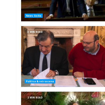
News Sicilia
3 MIN READ
Politica & retroscena
2 MIN READ