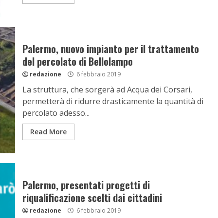
Palermo, nuovo impianto per il trattamento
del percolato di Bellolampo
redazione
6 febbraio 2019
La struttura, che sorgerà ad Acqua dei Corsari,
permetterà di ridurre drasticamente la quantità di
percolato adesso...
Read More
Palermo, presentati progetti di
riqualificazione scelti dai cittadini
redazione
6 febbraio 2019