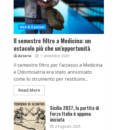
Idee & Opinioni
Il semestre filtro a Medicina: un
ostacolo più che un’opportunità
Asterix
1 settembre 2025
Il semestre filtro per l’accesso a Medicina
e Odontoiatria era stato annunciato
come lo strumento per restituire...
Read More
Sicilia 2027, la partita di
Forza Italia è appena
iniziata
24 agosto 2025