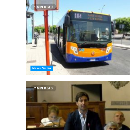
1 MIN READ
News Sicilia
2 MIN READ