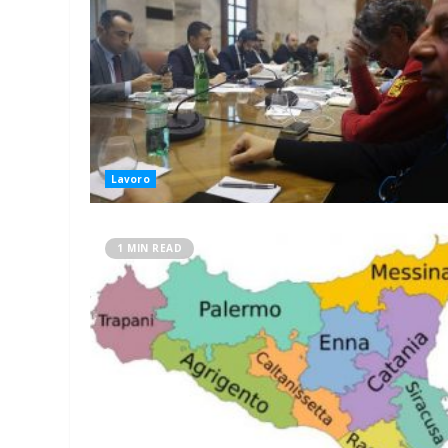
Lavoro
1 MIN READ