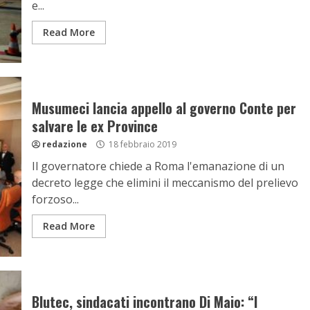
e...
Read More
Musumeci lancia appello al governo Conte per
salvare le ex Province
redazione
18 febbraio 2019
Il governatore chiede a Roma l'emanazione di un
decreto legge che elimini il meccanismo del prelievo
forzoso...
Read More
Blutec, sindacati incontrano Di Maio: “I