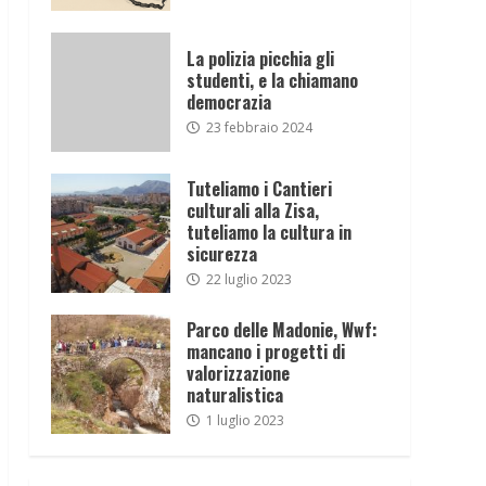
La polizia picchia gli
studenti, e la chiamano
democrazia
23 febbraio 2024
Tuteliamo i Cantieri
culturali alla Zisa,
tuteliamo la cultura in
sicurezza
22 luglio 2023
Parco delle Madonie, Wwf:
mancano i progetti di
valorizzazione
naturalistica
1 luglio 2023