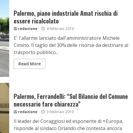
Palermo, piano industriale Amat rischia di
essere ricalcolato
redazione
4 febbraio 2019
E' l'allarme lanciato dall'amministratore Michele
Cimino. Il taglio del 30% delle risorse da destinare al
trasporto pubblico...
Read More
Palermo, Ferrandelli: “Sul Bilancio del Comune
necessario fare chiarezza”
redazione
3 febbraio 2019
Il leader dei Coraggiosi ed esponente di +Europa,
risponde al sindaco Orlando che contesta ancora