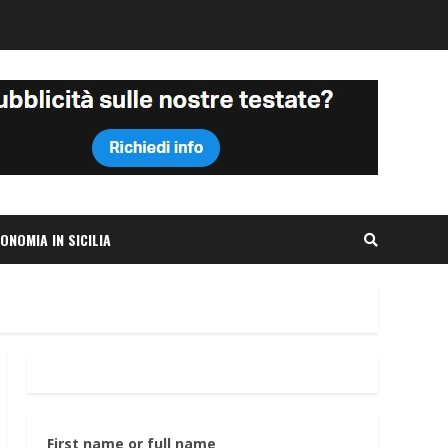
ONOMIA IN SICILIA
First name or full name