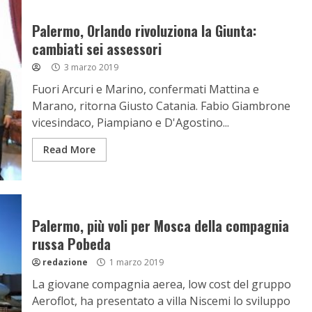
Palermo, Orlando rivoluziona la Giunta:
cambiati sei assessori
3 marzo 2019
Fuori Arcuri e Marino, confermati Mattina e
Marano, ritorna Giusto Catania. Fabio Giambrone
vicesindaco, Piampiano e D'Agostino...
Read More
Palermo, più voli per Mosca della compagnia
russa Pobeda
redazione
1 marzo 2019
La giovane compagnia aerea, low cost del gruppo
Aeroflot, ha presentato a villa Niscemi lo sviluppo