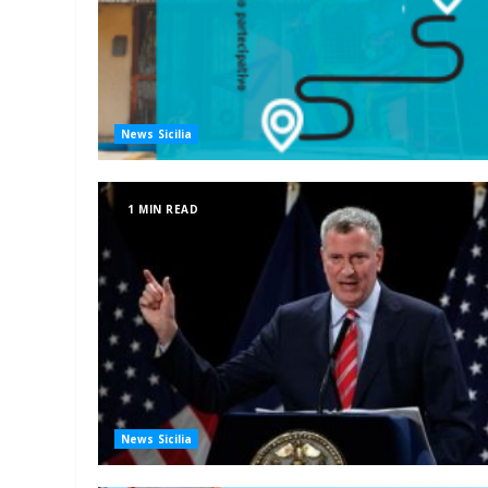
News Sicilia
1 MIN READ
News Sicilia