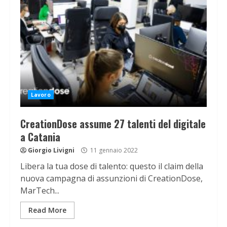
Lavoro
CreationDose assume 27 talenti del digitale
a Catania
Giorgio Livigni
11 gennaio 2022
Libera la tua dose di talento: questo il claim della
nuova campagna di assunzioni di CreationDose,
MarTech...
Read More