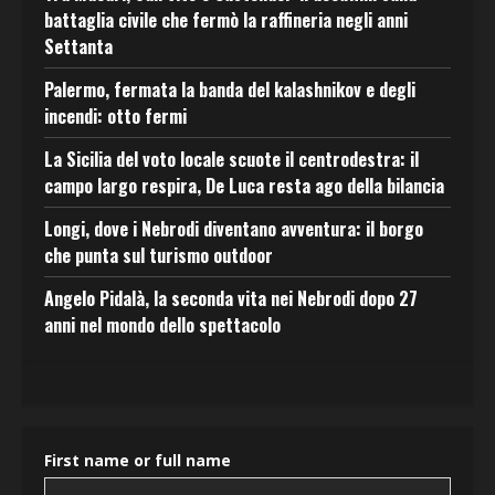
battaglia civile che fermò la raffineria negli anni
Settanta
Palermo, fermata la banda del kalashnikov e degli
incendi: otto fermi
La Sicilia del voto locale scuote il centrodestra: il
campo largo respira, De Luca resta ago della bilancia
Longi, dove i Nebrodi diventano avventura: il borgo
che punta sul turismo outdoor
Angelo Pidalà, la seconda vita nei Nebrodi dopo 27
anni nel mondo dello spettacolo
First name or full name