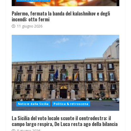
Palermo, fermata la banda del kalashnikov e degli
incendi: otto fermi
11 giugno 2026
Notizie dalla Sicilia
Politica & retroscena
La Sicilia del voto locale scuote il centrodestra: il
campo largo respira, De Luca resta ago della bilancia
9 giugno 2026