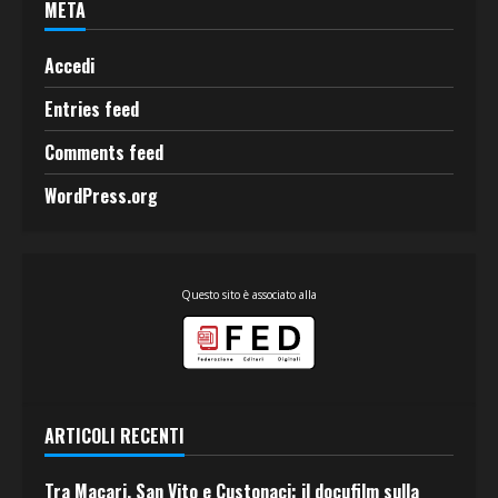
META
Accedi
Entries feed
Comments feed
WordPress.org
Questo sito è associato alla
ARTICOLI RECENTI
Tra Macari, San Vito e Custonaci: il docufilm sulla