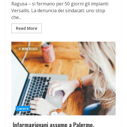
Ragusa – si fermano per 50 giorni gli impianti
Versailis. La denuncia dei sindacati: uno stop
che...
Read More
3 MIN READ
Lavoro
Informagiovani assume a Palermo.