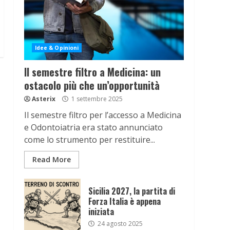
Idee & Opinioni
Il semestre filtro a Medicina: un
ostacolo più che un’opportunità
Asterix
1 settembre 2025
Il semestre filtro per l’accesso a Medicina
e Odontoiatria era stato annunciato
come lo strumento per restituire...
Read More
Sicilia 2027, la partita di
Forza Italia è appena
iniziata
24 agosto 2025