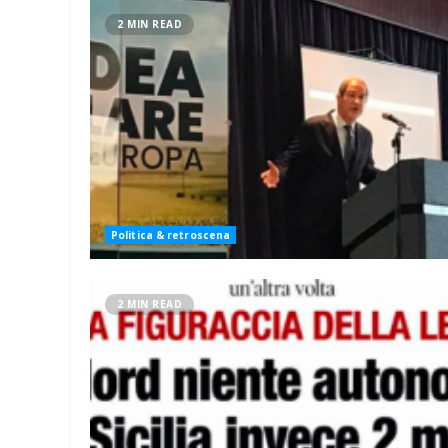
2 MIN READ
Politica & retroscena
2 MIN READ