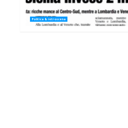
Politica & retroscena