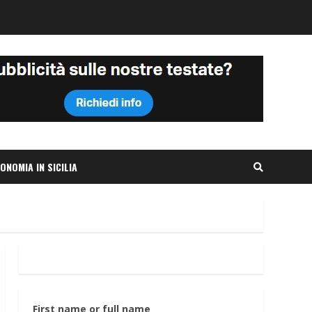
ONOMIA IN SICILIA
First name or full name