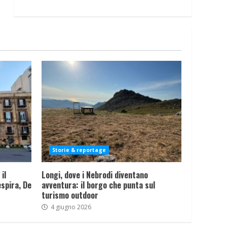
Storie & reportage
il
Longi, dove i Nebrodi diventano
spira, De
avventura: il borgo che punta sul
turismo outdoor
4 giugno 2026