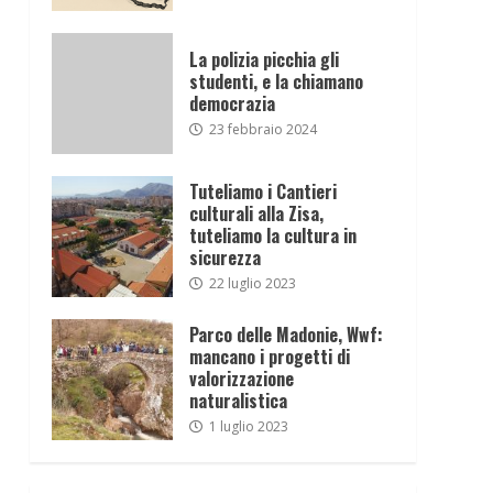
La polizia picchia gli
studenti, e la chiamano
democrazia
23 febbraio 2024
Tuteliamo i Cantieri
culturali alla Zisa,
tuteliamo la cultura in
sicurezza
22 luglio 2023
Parco delle Madonie, Wwf:
mancano i progetti di
valorizzazione
naturalistica
1 luglio 2023