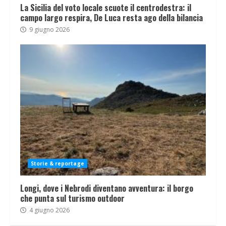
La Sicilia del voto locale scuote il centrodestra: il
campo largo respira, De Luca resta ago della bilancia
9 giugno 2026
Storie & reportage
Longi, dove i Nebrodi diventano avventura: il borgo
che punta sul turismo outdoor
4 giugno 2026