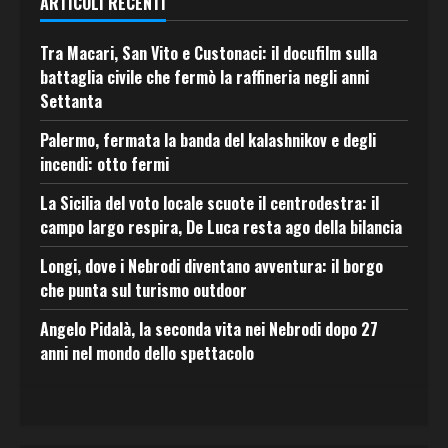
ARTICOLI RECENTI
Tra Macari, San Vito e Custonaci: il docufilm sulla
battaglia civile che fermò la raffineria negli anni
Settanta
Palermo, fermata la banda del kalashnikov e degli
incendi: otto fermi
La Sicilia del voto locale scuote il centrodestra: il
campo largo respira, De Luca resta ago della bilancia
Longi, dove i Nebrodi diventano avventura: il borgo
che punta sul turismo outdoor
Angelo Pidalà, la seconda vita nei Nebrodi dopo 27
anni nel mondo dello spettacolo