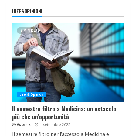
IDEE&OPINIONI
2 MIN READ
Idee & Opinioni
Il semestre filtro a Medicina: un ostacolo
più che un’opportunità
Asterix
1 settembre 2025
Il semestre filtro per l’accesso a Medicina e