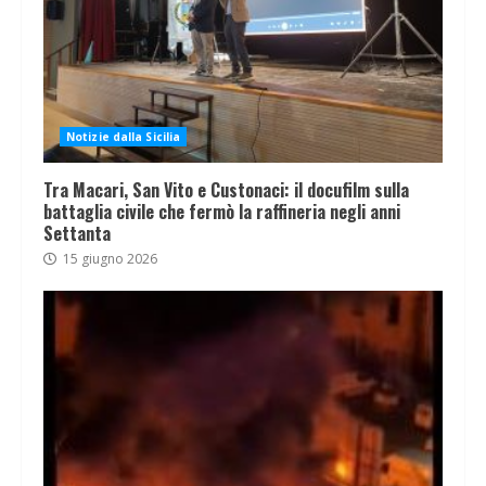
Notizie dalla Sicilia
Tra Macari, San Vito e Custonaci: il docufilm sulla
battaglia civile che fermò la raffineria negli anni
Settanta
15 giugno 2026