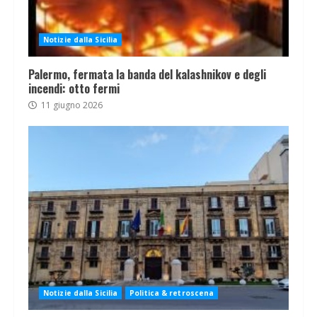
Notizie dalla Sicilia
Palermo, fermata la banda del kalashnikov e degli
incendi: otto fermi
11 giugno 2026
Notizie dalla Sicilia
Politica & retroscena