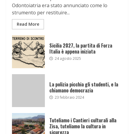
Odontoiatria era stato annunciato come lo
strumento per restituire...
Read More
Sicilia 2027, la partita di Forza
Italia è appena iniziata
24 agosto 2025
La polizia picchia gli studenti, e la
chiamano democrazia
23 febbraio 2024
Tuteliamo i Cantieri culturali alla
Zisa, tuteliamo la cultura in
sicurezza