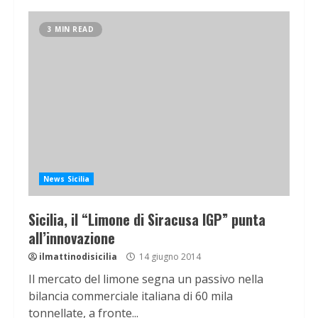
3 MIN READ
News Sicilia
Sicilia, il “Limone di Siracusa IGP” punta
all’innovazione
ilmattinodisicilia
14 giugno 2014
​Il mercato del limone segna un passivo nella
bilancia commerciale italiana di 60 mila
tonnellate, a fronte...