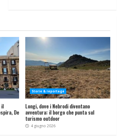
Storie & reportage
il
Longi, dove i Nebrodi diventano
spira, De
avventura: il borgo che punta sul
turismo outdoor
4 giugno 2026