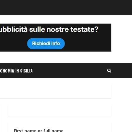
ONOMIA IN SICILIA
First name or full name