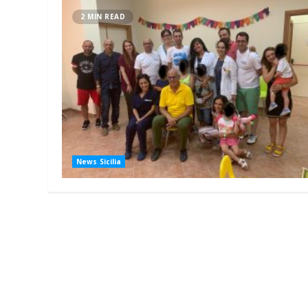
2 MIN READ
News Sicilia