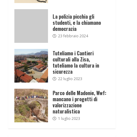
La polizia picchia gli
studenti, e la chiamano
democrazia
23 febbraio 2024
Tuteliamo i Cantieri
culturali alla Zisa,
tuteliamo la cultura in
sicurezza
22 luglio 2023
Parco delle Madonie, Wwf:
mancano i progetti di
valorizzazione
naturalistica
1 luglio 2023