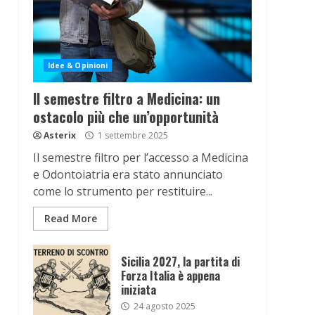
Idee & Opinioni
Il semestre filtro a Medicina: un
ostacolo più che un’opportunità
Asterix
1 settembre 2025
Il semestre filtro per l’accesso a Medicina
e Odontoiatria era stato annunciato
come lo strumento per restituire...
Read More
Sicilia 2027, la partita di
Forza Italia è appena
iniziata
24 agosto 2025