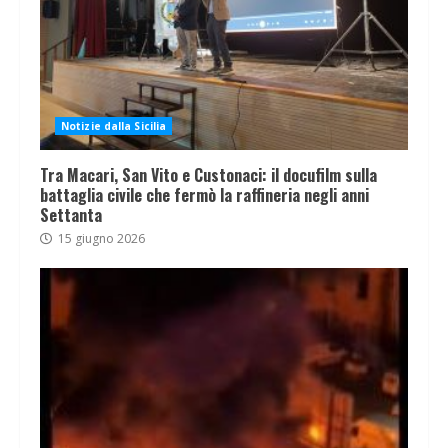
Notizie dalla Sicilia
Tra Macari, San Vito e Custonaci: il docufilm sulla
battaglia civile che fermò la raffineria negli anni
Settanta
15 giugno 2026