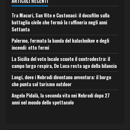
ARTICOLI RECENTI
Tra Macari, San Vito e Custonaci: il docufilm sulla
battaglia civile che fermò la raffineria negli anni
Settanta
Palermo, fermata la banda del kalashnikov e degli
incendi: otto fermi
La Sicilia del voto locale scuote il centrodestra: il
campo largo respira, De Luca resta ago della bilancia
Longi, dove i Nebrodi diventano avventura: il borgo
che punta sul turismo outdoor
Angelo Pidalà, la seconda vita nei Nebrodi dopo 27
anni nel mondo dello spettacolo