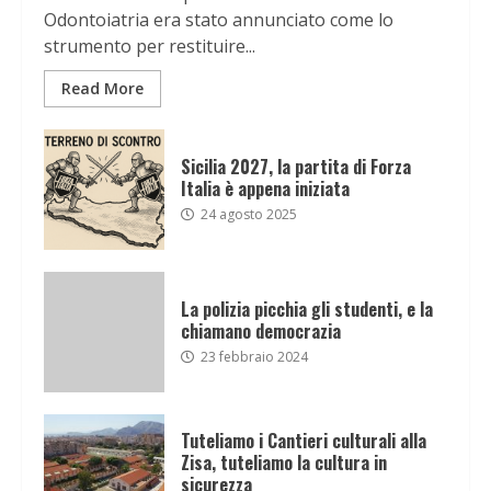
Odontoiatria era stato annunciato come lo
strumento per restituire...
Read More
Sicilia 2027, la partita di Forza
Italia è appena iniziata
24 agosto 2025
La polizia picchia gli studenti, e la
chiamano democrazia
23 febbraio 2024
Tuteliamo i Cantieri culturali alla
Zisa, tuteliamo la cultura in
sicurezza