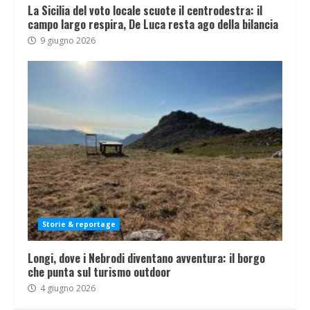
La Sicilia del voto locale scuote il centrodestra: il
campo largo respira, De Luca resta ago della bilancia
9 giugno 2026
Storie & reportage
Longi, dove i Nebrodi diventano avventura: il borgo
che punta sul turismo outdoor
4 giugno 2026