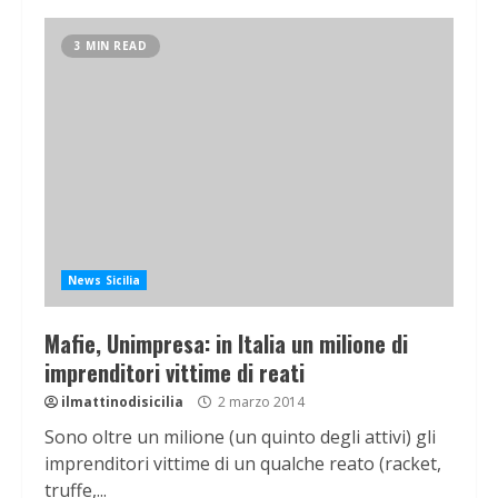
3 MIN READ
News Sicilia
Mafie, Unimpresa: in Italia un milione di
imprenditori vittime di reati
ilmattinodisicilia
2 marzo 2014
Sono oltre un milione (un quinto degli attivi) gli
imprenditori vittime di un qualche reato (racket,
truffe,...