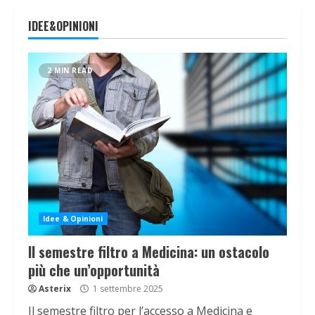
IDEE&OPINIONI
2 MIN READ
Idee & Opinioni
Il semestre filtro a Medicina: un ostacolo
più che un’opportunità
Asterix
1 settembre 2025
Il semestre filtro per l’accesso a Medicina e