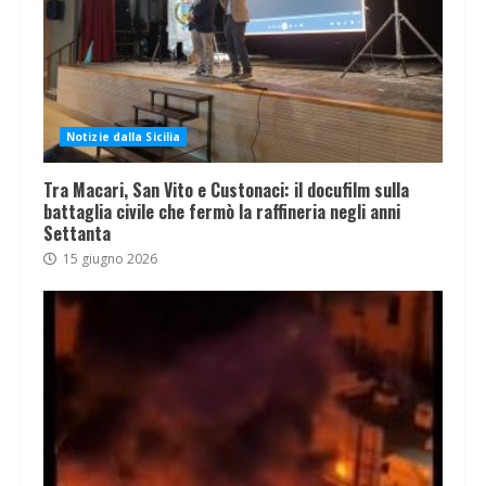
Notizie dalla Sicilia
Tra Macari, San Vito e Custonaci: il docufilm sulla
battaglia civile che fermò la raffineria negli anni
Settanta
15 giugno 2026