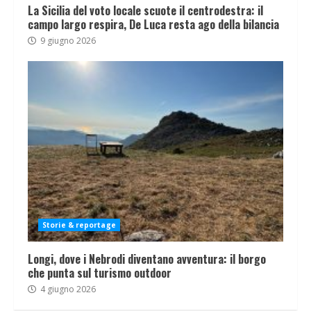
La Sicilia del voto locale scuote il centrodestra: il
campo largo respira, De Luca resta ago della bilancia
9 giugno 2026
Storie & reportage
Longi, dove i Nebrodi diventano avventura: il borgo
che punta sul turismo outdoor
4 giugno 2026