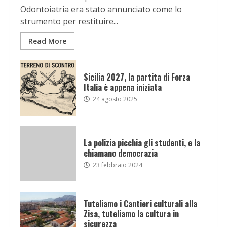
Odontoiatria era stato annunciato come lo
strumento per restituire...
Read More
Sicilia 2027, la partita di Forza
Italia è appena iniziata
24 agosto 2025
La polizia picchia gli studenti, e la
chiamano democrazia
23 febbraio 2024
Tuteliamo i Cantieri culturali alla
Zisa, tuteliamo la cultura in
sicurezza