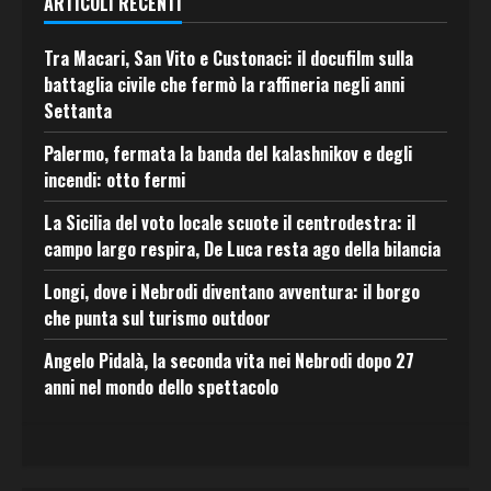
ARTICOLI RECENTI
Tra Macari, San Vito e Custonaci: il docufilm sulla
battaglia civile che fermò la raffineria negli anni
Settanta
Palermo, fermata la banda del kalashnikov e degli
incendi: otto fermi
La Sicilia del voto locale scuote il centrodestra: il
campo largo respira, De Luca resta ago della bilancia
Longi, dove i Nebrodi diventano avventura: il borgo
che punta sul turismo outdoor
Angelo Pidalà, la seconda vita nei Nebrodi dopo 27
anni nel mondo dello spettacolo