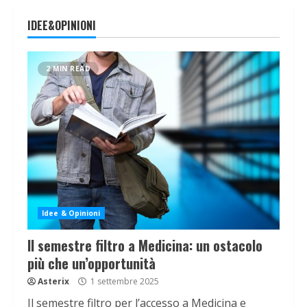
IDEE&OPINIONI
2 MIN READ
Idee & Opinioni
Il semestre filtro a Medicina: un ostacolo
più che un’opportunità
Asterix
1 settembre 2025
Il semestre filtro per l’accesso a Medicina e