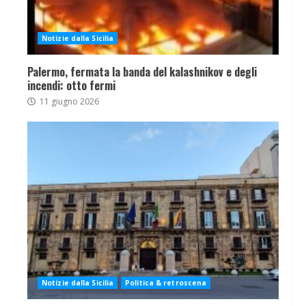
Notizie dalla Sicilia
Palermo, fermata la banda del kalashnikov e degli
incendi: otto fermi
11 giugno 2026
Notizie dalla Sicilia
Politica & retroscena