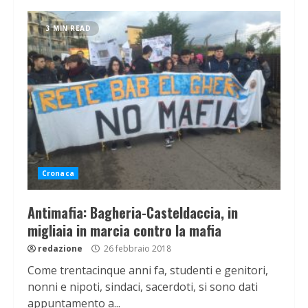
3 MIN READ
Cronaca
Antimafia: Bagheria-Casteldaccia, in
migliaia in marcia contro la mafia
redazione
26 febbraio 2018
Come trentacinque anni fa, studenti e genitori,
nonni e nipoti, sindaci, sacerdoti, si sono dati
appuntamento a...