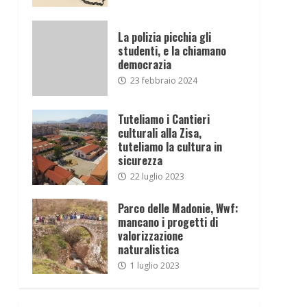
La polizia picchia gli
studenti, e la chiamano
democrazia
23 febbraio 2024
Tuteliamo i Cantieri
culturali alla Zisa,
tuteliamo la cultura in
sicurezza
22 luglio 2023
Parco delle Madonie, Wwf:
mancano i progetti di
valorizzazione
naturalistica
1 luglio 2023