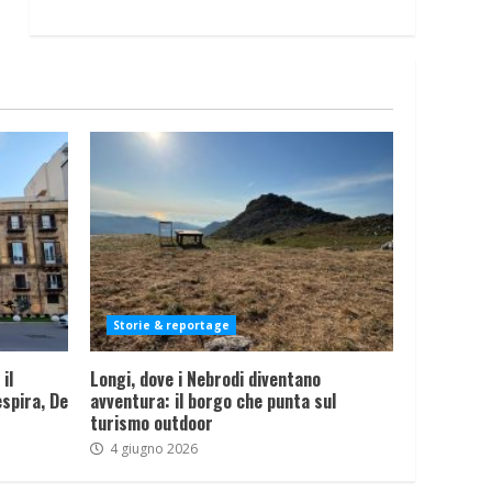
Storie & reportage
il
Longi, dove i Nebrodi diventano
spira, De
avventura: il borgo che punta sul
turismo outdoor
4 giugno 2026