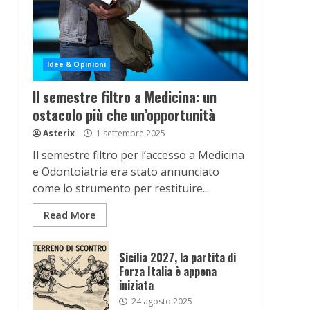
Idee & Opinioni
Il semestre filtro a Medicina: un
ostacolo più che un’opportunità
Asterix
1 settembre 2025
Il semestre filtro per l’accesso a Medicina
e Odontoiatria era stato annunciato
come lo strumento per restituire...
Read More
Sicilia 2027, la partita di
Forza Italia è appena
iniziata
24 agosto 2025