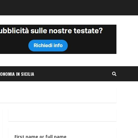
ONOMIA IN SICILIA
First name or full name