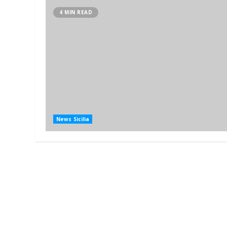
4 MIN READ
News Sicilia