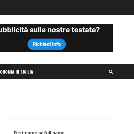
ONOMIA IN SICILIA
First name or full name