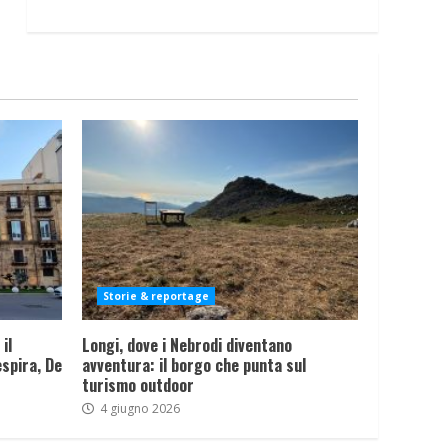
Storie & reportage
il
Longi, dove i Nebrodi diventano
spira, De
avventura: il borgo che punta sul
turismo outdoor
4 giugno 2026