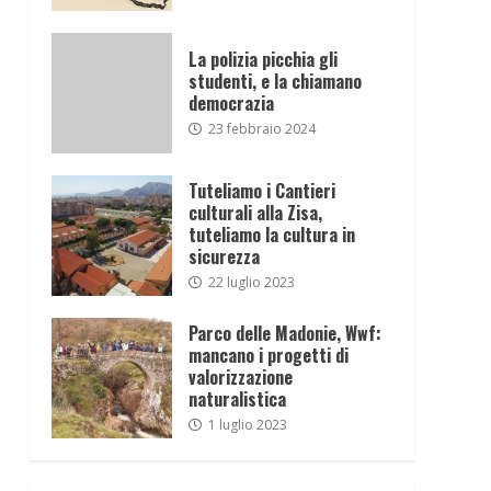
La polizia picchia gli
studenti, e la chiamano
democrazia
23 febbraio 2024
Tuteliamo i Cantieri
culturali alla Zisa,
tuteliamo la cultura in
sicurezza
22 luglio 2023
Parco delle Madonie, Wwf:
mancano i progetti di
valorizzazione
naturalistica
1 luglio 2023