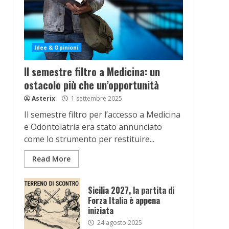
Idee & Opinioni
Il semestre filtro a Medicina: un
ostacolo più che un’opportunità
Asterix
1 settembre 2025
Il semestre filtro per l’accesso a Medicina
e Odontoiatria era stato annunciato
come lo strumento per restituire...
Read More
Sicilia 2027, la partita di
Forza Italia è appena
iniziata
24 agosto 2025