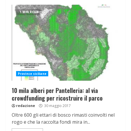
1 MIN READ
Province siciliane
10 mila alberi per Pantelleria: al via
crowdfunding per ricostruire il parco
redazione
30 maggio 2017
Oltre 600 gli ettari di bosco rimasti coinvolti nel
rogo e che la raccolta fondi mira in...