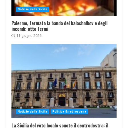
Notizie dalla Sicilia
Palermo, fermata la banda del kalashnikov e degli
incendi: otto fermi
11 giugno 2026
Notizie dalla Sicilia
Politica & retroscena
La Sicilia del voto locale scuote il centrodestra: il