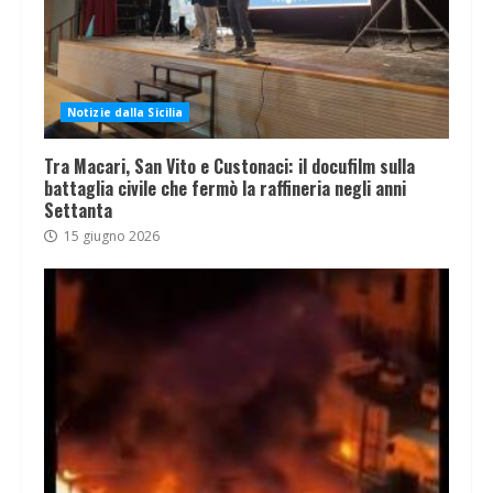
Notizie dalla Sicilia
Tra Macari, San Vito e Custonaci: il docufilm sulla
battaglia civile che fermò la raffineria negli anni
Settanta
15 giugno 2026