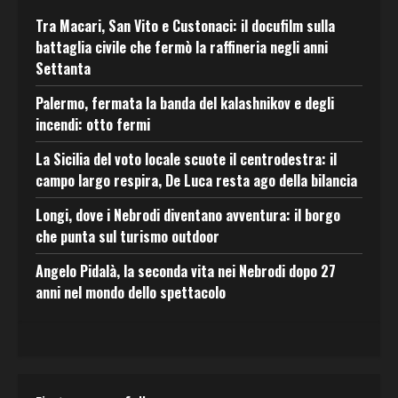
Tra Macari, San Vito e Custonaci: il docufilm sulla
battaglia civile che fermò la raffineria negli anni
Settanta
Palermo, fermata la banda del kalashnikov e degli
incendi: otto fermi
La Sicilia del voto locale scuote il centrodestra: il
campo largo respira, De Luca resta ago della bilancia
Longi, dove i Nebrodi diventano avventura: il borgo
che punta sul turismo outdoor
Angelo Pidalà, la seconda vita nei Nebrodi dopo 27
anni nel mondo dello spettacolo