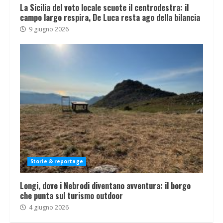
La Sicilia del voto locale scuote il centrodestra: il
campo largo respira, De Luca resta ago della bilancia
9 giugno 2026
Storie & reportage
Longi, dove i Nebrodi diventano avventura: il borgo
che punta sul turismo outdoor
4 giugno 2026