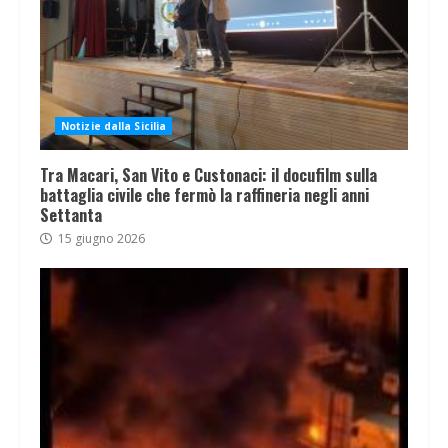
Notizie dalla Sicilia
Tra Macari, San Vito e Custonaci: il docufilm sulla
battaglia civile che fermò la raffineria negli anni
Settanta
15 giugno 2026