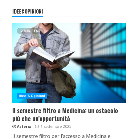
IDEE&OPINIONI
2 MIN READ
Idee & Opinioni
Il semestre filtro a Medicina: un ostacolo
più che un’opportunità
Asterix
1 settembre 2025
Il semestre filtro per l’accesso a Medicina e