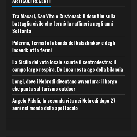
ARTICOLI RECENTI
Tra Macari, San Vito e Custonaci: il docufilm sulla
battaglia civile che fermò la raffineria negli anni
Settanta
Palermo, fermata la banda del kalashnikov e degli
incendi: otto fermi
La Sicilia del voto locale scuote il centrodestra: il
campo largo respira, De Luca resta ago della bilancia
Longi, dove i Nebrodi diventano avventura: il borgo
che punta sul turismo outdoor
Angelo Pidalà, la seconda vita nei Nebrodi dopo 27
anni nel mondo dello spettacolo