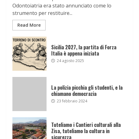
Odontoiatria era stato annunciato come lo
strumento per restituire...
Read More
Sicilia 2027, la partita di Forza
Italia è appena iniziata
24 agosto 2025
La polizia picchia gli studenti, e la
chiamano democrazia
23 febbraio 2024
Tuteliamo i Cantieri culturali alla
Zisa, tuteliamo la cultura in
sicurezza