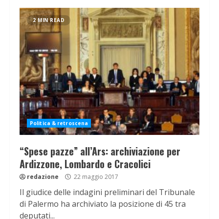
2 MIN READ
Politica & retroscena
“Spese pazze” all’Ars: archiviazione per
Ardizzone, Lombardo e Cracolici
redazione
22 maggio 2017
Il giudice delle indagini preliminari del Tribunale
di Palermo ha archiviato la posizione di 45 tra
deputati...