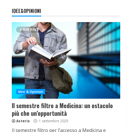
IDEE&OPINIONI
2 MIN READ
Idee & Opinioni
Il semestre filtro a Medicina: un ostacolo
più che un’opportunità
Asterix
1 settembre 2025
Il semestre filtro per l’accesso a Medicina e