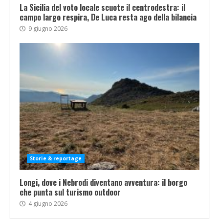
La Sicilia del voto locale scuote il centrodestra: il
campo largo respira, De Luca resta ago della bilancia
9 giugno 2026
Storie & reportage
Longi, dove i Nebrodi diventano avventura: il borgo
che punta sul turismo outdoor
4 giugno 2026