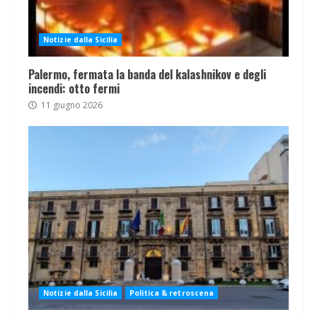
Notizie dalla Sicilia
Palermo, fermata la banda del kalashnikov e degli
incendi: otto fermi
11 giugno 2026
Notizie dalla Sicilia
Politica & retroscena