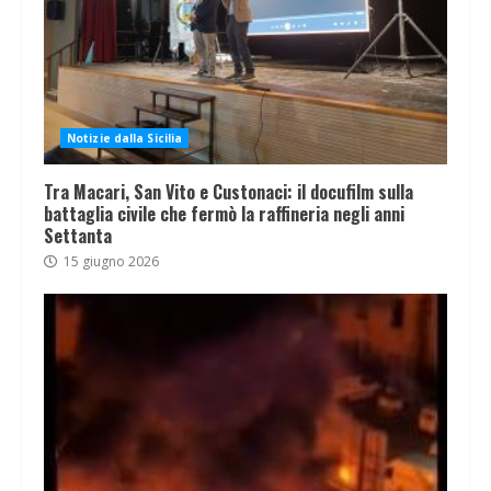
Notizie dalla Sicilia
Tra Macari, San Vito e Custonaci: il docufilm sulla
battaglia civile che fermò la raffineria negli anni
Settanta
15 giugno 2026