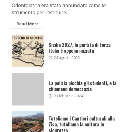
Odontoiatria era stato annunciato come lo
strumento per restituire...
Read More
Sicilia 2027, la partita di Forza
Italia è appena iniziata
24 agosto 2025
La polizia picchia gli studenti, e la
chiamano democrazia
23 febbraio 2024
Tuteliamo i Cantieri culturali alla
Zisa, tuteliamo la cultura in
sicurezza