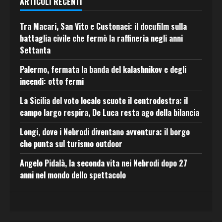
ARTICOLI RECENTI
Tra Macari, San Vito e Custonaci: il docufilm sulla
battaglia civile che fermò la raffineria negli anni
Settanta
Palermo, fermata la banda del kalashnikov e degli
incendi: otto fermi
La Sicilia del voto locale scuote il centrodestra: il
campo largo respira, De Luca resta ago della bilancia
Longi, dove i Nebrodi diventano avventura: il borgo
che punta sul turismo outdoor
Angelo Pidalà, la seconda vita nei Nebrodi dopo 27
anni nel mondo dello spettacolo