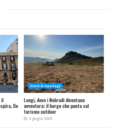
Storie & reportage
il
Longi, dove i Nebrodi diventano
spira, De
avventura: il borgo che punta sul
turismo outdoor
4 giugno 2026