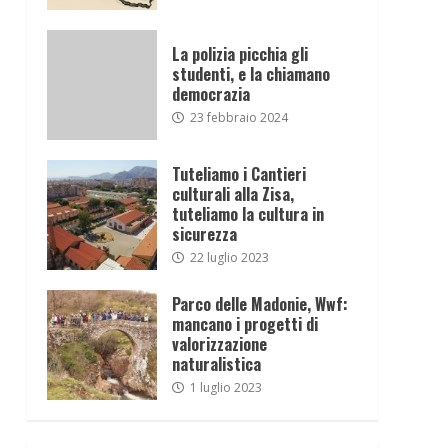
La polizia picchia gli
studenti, e la chiamano
democrazia
23 febbraio 2024
Tuteliamo i Cantieri
culturali alla Zisa,
tuteliamo la cultura in
sicurezza
22 luglio 2023
Parco delle Madonie, Wwf:
mancano i progetti di
valorizzazione
naturalistica
1 luglio 2023