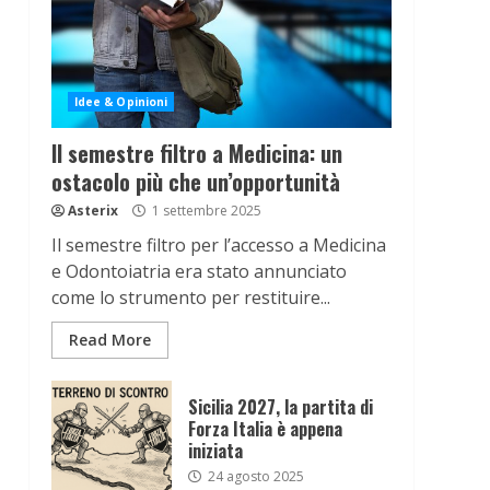
Idee & Opinioni
Il semestre filtro a Medicina: un
ostacolo più che un’opportunità
Asterix
1 settembre 2025
Il semestre filtro per l’accesso a Medicina
e Odontoiatria era stato annunciato
come lo strumento per restituire...
Read More
Sicilia 2027, la partita di
Forza Italia è appena
iniziata
24 agosto 2025