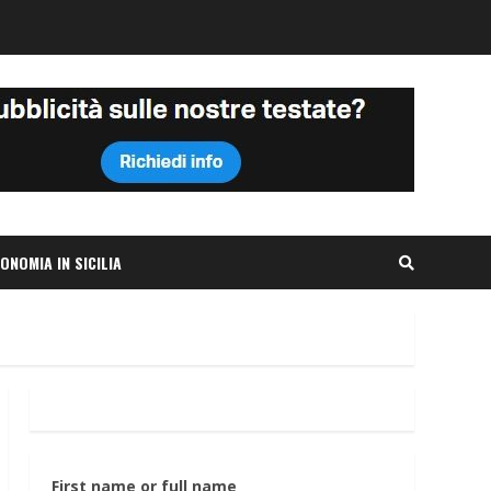
ONOMIA IN SICILIA
First name or full name