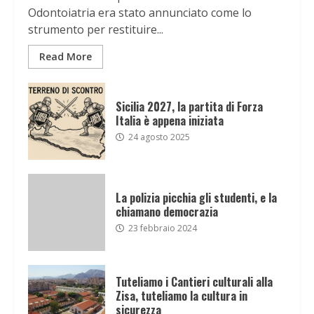
Odontoiatria era stato annunciato come lo
strumento per restituire...
Read More
Sicilia 2027, la partita di Forza
Italia è appena iniziata
24 agosto 2025
La polizia picchia gli studenti, e la
chiamano democrazia
23 febbraio 2024
Tuteliamo i Cantieri culturali alla
Zisa, tuteliamo la cultura in
sicurezza