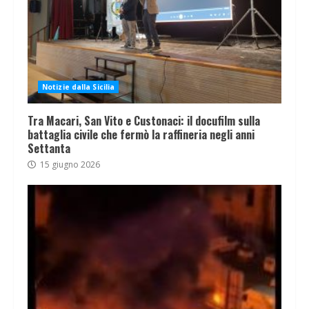
Notizie dalla Sicilia
Tra Macari, San Vito e Custonaci: il docufilm sulla
battaglia civile che fermò la raffineria negli anni
Settanta
15 giugno 2026