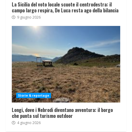
La Sicilia del voto locale scuote il centrodestra: il
campo largo respira, De Luca resta ago della bilancia
9 giugno 2026
Storie & reportage
Longi, dove i Nebrodi diventano avventura: il borgo
che punta sul turismo outdoor
4 giugno 2026