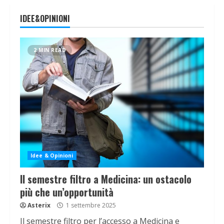
IDEE&OPINIONI
2 MIN READ
Idee & Opinioni
Il semestre filtro a Medicina: un ostacolo
più che un’opportunità
Asterix
1 settembre 2025
Il semestre filtro per l’accesso a Medicina e