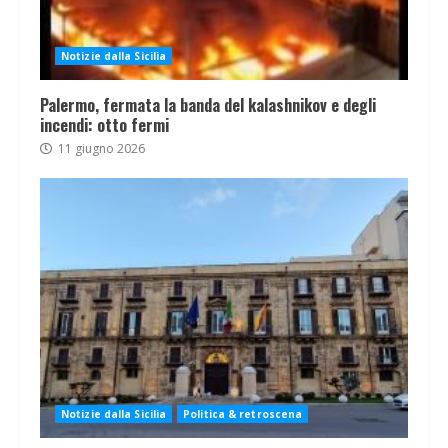
Notizie dalla Sicilia
Palermo, fermata la banda del kalashnikov e degli
incendi: otto fermi
11 giugno 2026
Notizie dalla Sicilia
Politica & retroscena