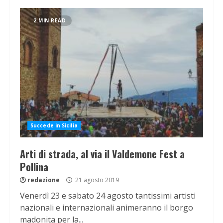
2 MIN READ
Succede in Sicilia
Arti di strada, al via il Valdemone Fest a
Pollina
redazione
21 agosto 2019
Venerdì 23 e sabato 24 agosto tantissimi artisti
nazionali e internazionali animeranno il borgo
madonita per la...