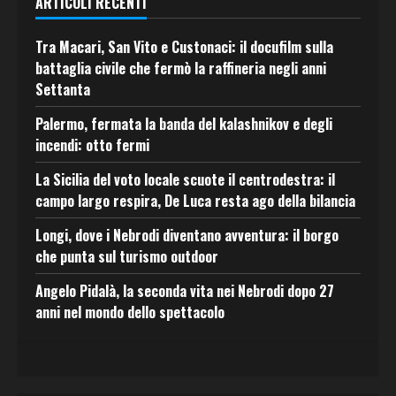
ARTICOLI RECENTI
Tra Macari, San Vito e Custonaci: il docufilm sulla
battaglia civile che fermò la raffineria negli anni
Settanta
Palermo, fermata la banda del kalashnikov e degli
incendi: otto fermi
La Sicilia del voto locale scuote il centrodestra: il
campo largo respira, De Luca resta ago della bilancia
Longi, dove i Nebrodi diventano avventura: il borgo
che punta sul turismo outdoor
Angelo Pidalà, la seconda vita nei Nebrodi dopo 27
anni nel mondo dello spettacolo