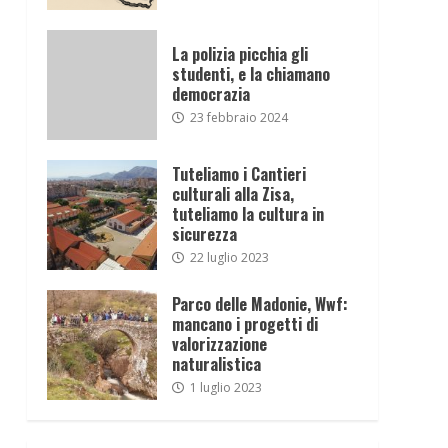
La polizia picchia gli
studenti, e la chiamano
democrazia
23 febbraio 2024
Tuteliamo i Cantieri
culturali alla Zisa,
tuteliamo la cultura in
sicurezza
22 luglio 2023
Parco delle Madonie, Wwf:
mancano i progetti di
valorizzazione
naturalistica
1 luglio 2023