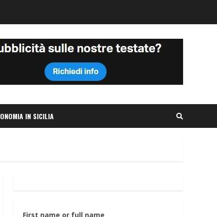
ONOMIA IN SICILIA
First name or full name