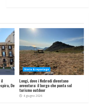
Storie & reportage
il
Longi, dove i Nebrodi diventano
spira, De
avventura: il borgo che punta sul
turismo outdoor
4 giugno 2026