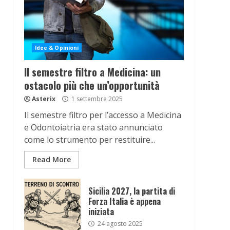
Idee & Opinioni
Il semestre filtro a Medicina: un
ostacolo più che un’opportunità
Asterix
1 settembre 2025
Il semestre filtro per l’accesso a Medicina
e Odontoiatria era stato annunciato
come lo strumento per restituire...
Read More
Sicilia 2027, la partita di
Forza Italia è appena
iniziata
24 agosto 2025