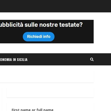
ONOMIA IN SICILIA
First name or full name