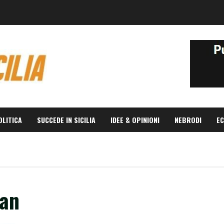
OLITICA
SUCCEDE IN SICILIA
IDEE & OPINIONI
NEBRODI
EC
man