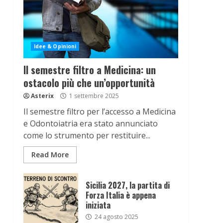
Idee & Opinioni
Il semestre filtro a Medicina: un
ostacolo più che un’opportunità
Asterix
1 settembre 2025
Il semestre filtro per l’accesso a Medicina
e Odontoiatria era stato annunciato
come lo strumento per restituire...
Read More
Sicilia 2027, la partita di
Forza Italia è appena
iniziata
24 agosto 2025