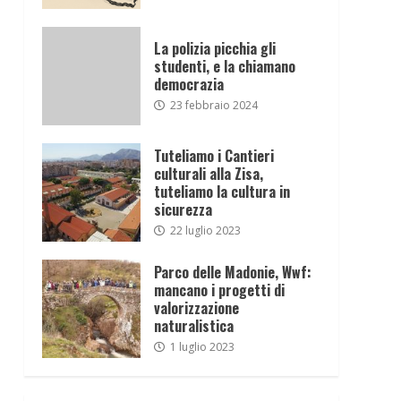
La polizia picchia gli
studenti, e la chiamano
democrazia
23 febbraio 2024
Tuteliamo i Cantieri
culturali alla Zisa,
tuteliamo la cultura in
sicurezza
22 luglio 2023
Parco delle Madonie, Wwf:
mancano i progetti di
valorizzazione
naturalistica
1 luglio 2023