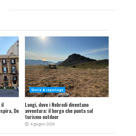
Storie & reportage
il
Longi, dove i Nebrodi diventano
spira, De
avventura: il borgo che punta sul
turismo outdoor
4 giugno 2026