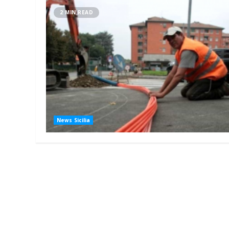
2 MIN READ
News Sicilia