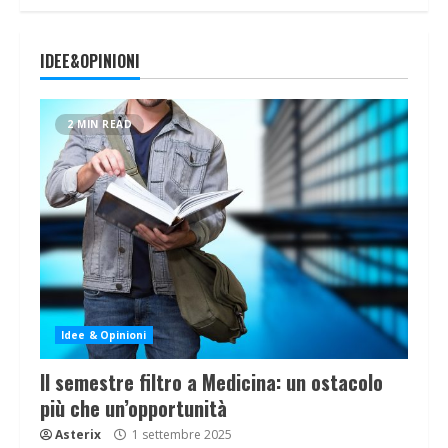
IDEE&OPINIONI
2 MIN READ
Idee & Opinioni
Il semestre filtro a Medicina: un ostacolo
più che un’opportunità
Asterix
1 settembre 2025