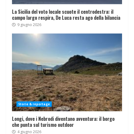
La Sicilia del voto locale scuote il centrodestra: il
campo largo respira, De Luca resta ago della bilancia
9 giugno 2026
Storie & reportage
Longi, dove i Nebrodi diventano avventura: il borgo
che punta sul turismo outdoor
4 giugno 2026