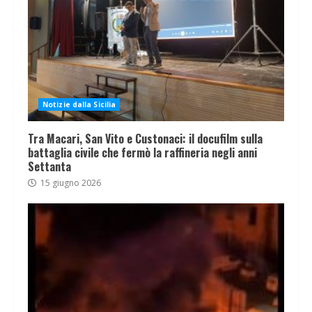
Notizie dalla Sicilia
Tra Macari, San Vito e Custonaci: il docufilm sulla
battaglia civile che fermò la raffineria negli anni
Settanta
15 giugno 2026