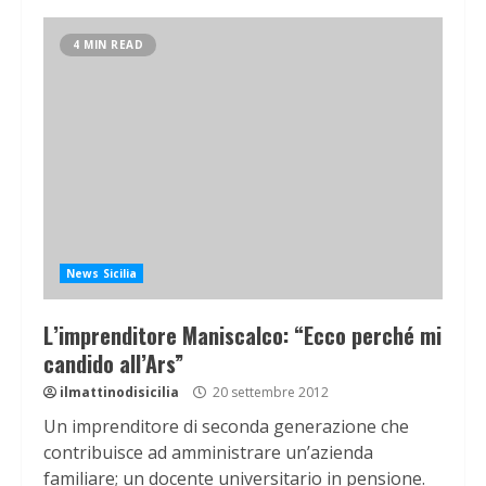
4 MIN READ
News Sicilia
L’imprenditore Maniscalco: “Ecco perché mi
candido all’Ars”
ilmattinodisicilia
20 settembre 2012
Un imprenditore di seconda generazione che
contribuisce ad amministrare un’azienda
familiare; un docente universitario in pensione.