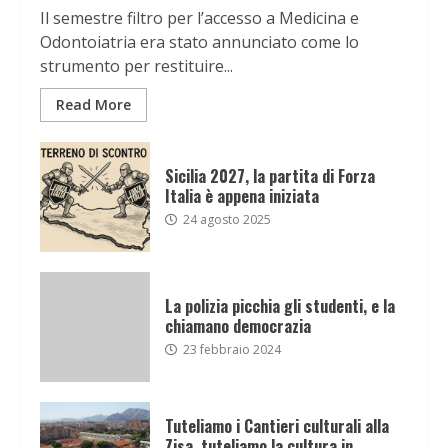
Il semestre filtro per l’accesso a Medicina e
Odontoiatria era stato annunciato come lo
strumento per restituire...
Read More
Sicilia 2027, la partita di Forza
Italia è appena iniziata
24 agosto 2025
La polizia picchia gli studenti, e la
chiamano democrazia
23 febbraio 2024
Tuteliamo i Cantieri culturali alla
Zisa, tuteliamo la cultura in