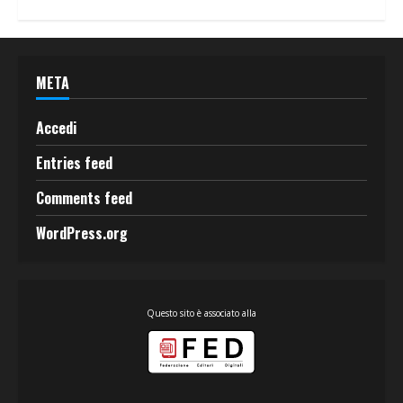
META
Accedi
Entries feed
Comments feed
WordPress.org
Questo sito è associato alla