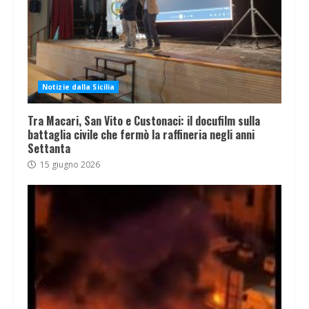
Notizie dalla Sicilia
Tra Macari, San Vito e Custonaci: il docufilm sulla
battaglia civile che fermò la raffineria negli anni
Settanta
15 giugno 2026