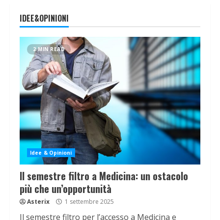
IDEE&OPINIONI
2 MIN READ
Idee & Opinioni
Il semestre filtro a Medicina: un ostacolo
più che un’opportunità
Asterix
1 settembre 2025
Il semestre filtro per l’accesso a Medicina e