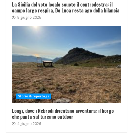
La Sicilia del voto locale scuote il centrodestra: il
campo largo respira, De Luca resta ago della bilancia
9 giugno 2026
Storie & reportage
Longi, dove i Nebrodi diventano avventura: il borgo
che punta sul turismo outdoor
4 giugno 2026