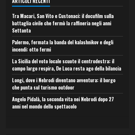
ARTICOLI RECENTI
Tra Macari, San Vito e Custonaci: il docufilm sulla
battaglia civile che fermò la raffineria negli anni
Settanta
Palermo, fermata la banda del kalashnikov e degli
incendi: otto fermi
La Sicilia del voto locale scuote il centrodestra: il
campo largo respira, De Luca resta ago della bilancia
Longi, dove i Nebrodi diventano avventura: il borgo
che punta sul turismo outdoor
Angelo Pidalà, la seconda vita nei Nebrodi dopo 27
anni nel mondo dello spettacolo