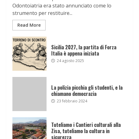
Odontoiatria era stato annunciato come lo
strumento per restituire...
Read More
Sicilia 2027, la partita di Forza
Italia è appena iniziata
24 agosto 2025
La polizia picchia gli studenti, e la
chiamano democrazia
23 febbraio 2024
Tuteliamo i Cantieri culturali alla
Zisa, tuteliamo la cultura in
sicurezza