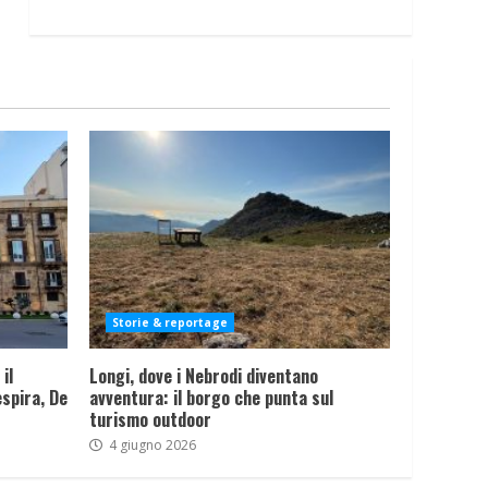
Storie & reportage
il
Longi, dove i Nebrodi diventano
spira, De
avventura: il borgo che punta sul
turismo outdoor
4 giugno 2026