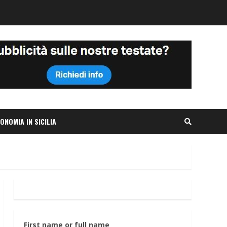
ONOMIA IN SICILIA
First name or full name