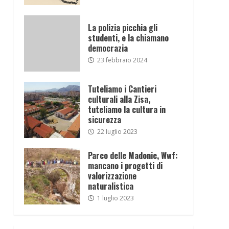
La polizia picchia gli
studenti, e la chiamano
democrazia
23 febbraio 2024
Tuteliamo i Cantieri
culturali alla Zisa,
tuteliamo la cultura in
sicurezza
22 luglio 2023
Parco delle Madonie, Wwf:
mancano i progetti di
valorizzazione
naturalistica
1 luglio 2023