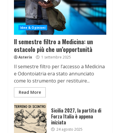
Idee & Opinioni
Il semestre filtro a Medicina: un
ostacolo più che un’opportunità
Asterix
1 settembre 2025
Il semestre filtro per l’accesso a Medicina
e Odontoiatria era stato annunciato
come lo strumento per restituire...
Read More
Sicilia 2027, la partita di
Forza Italia è appena
iniziata
24 agosto 2025