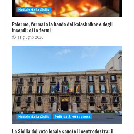
Notizie dalla Sicilia
Palermo, fermata la banda del kalashnikov e degli
incendi: otto fermi
11 giugno 2026
Notizie dalla Sicilia
Politica & retroscena
La Sicilia del voto locale scuote il centrodestra: il