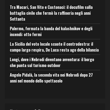
Tra Macari, San Vito e Custonaci: il docufilm sulla
battaglia civile che fermò la raffineria negli anni
Settanta
Palermo, fermata la banda del kalashnikov e degli
incendi: otto fermi
La Sicilia del voto locale scuote il centrodestra: il
campo largo respira, De Luca resta ago della bilancia
Longi, dove i Nebrodi diventano avventura: il borgo
che punta sul turismo outdoor
Angelo Pidalà, la seconda vita nei Nebrodi dopo 27
anni nel mondo dello spettacolo