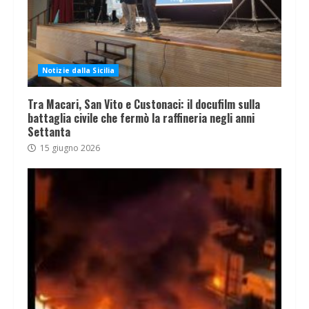
Notizie dalla Sicilia
Tra Macari, San Vito e Custonaci: il docufilm sulla
battaglia civile che fermò la raffineria negli anni
Settanta
15 giugno 2026