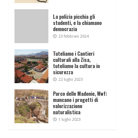
La polizia picchia gli
studenti, e la chiamano
democrazia
23 febbraio 2024
Tuteliamo i Cantieri
culturali alla Zisa,
tuteliamo la cultura in
sicurezza
22 luglio 2023
Parco delle Madonie, Wwf:
mancano i progetti di
valorizzazione
naturalistica
1 luglio 2023