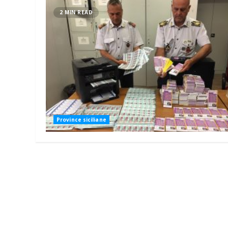
2 MIN READ
Province siciliane