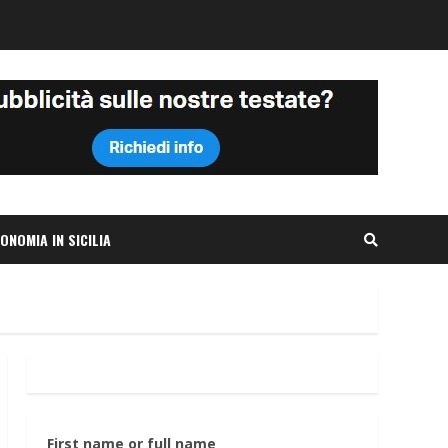
ONOMIA IN SICILIA
First name or full name