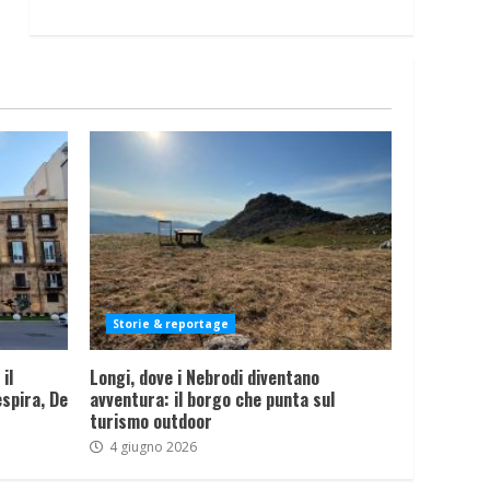
Storie & reportage
il
Longi, dove i Nebrodi diventano
spira, De
avventura: il borgo che punta sul
turismo outdoor
4 giugno 2026