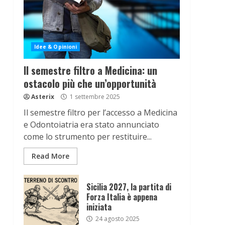
Idee & Opinioni
Il semestre filtro a Medicina: un
ostacolo più che un’opportunità
Asterix
1 settembre 2025
Il semestre filtro per l’accesso a Medicina
e Odontoiatria era stato annunciato
come lo strumento per restituire...
Read More
Sicilia 2027, la partita di
Forza Italia è appena
iniziata
24 agosto 2025