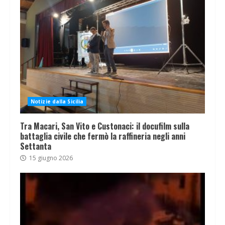
Notizie dalla Sicilia
Tra Macari, San Vito e Custonaci: il docufilm sulla
battaglia civile che fermò la raffineria negli anni
Settanta
15 giugno 2026