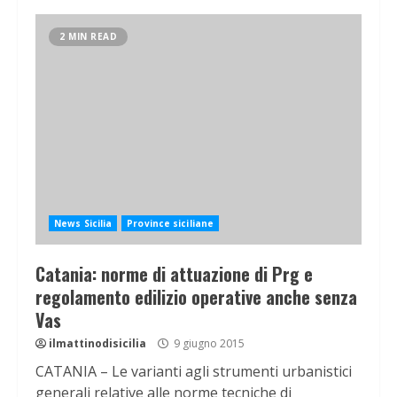
2 MIN READ
News Sicilia
Province siciliane
Catania: norme di attuazione di Prg e
regolamento edilizio operative anche senza
Vas
ilmattinodisicilia
9 giugno 2015
CATANIA – Le varianti agli strumenti urbanistici
generali relative alle norme tecniche di