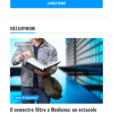
IDEE&OPINIONI
2 MIN READ
Idee & Opinioni
Il semestre filtro a Medicina: un ostacolo