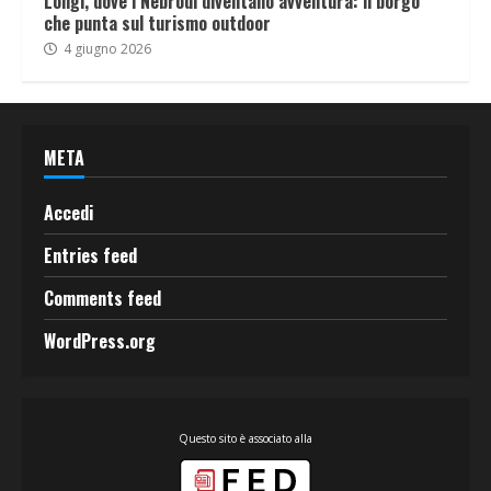
Longi, dove i Nebrodi diventano avventura: il borgo
che punta sul turismo outdoor
4 giugno 2026
META
Accedi
Entries feed
Comments feed
WordPress.org
Questo sito è associato alla