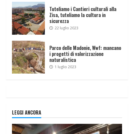
Tuteliamo i Cantieri culturali alla
Zisa, tuteliamo la cultura in
sicurezza
22 luglio 2023
Parco delle Madonie, Wwf: mancano
i progetti di valorizzazione
naturalistica
1 luglio 2023
LEGGI ANCORA