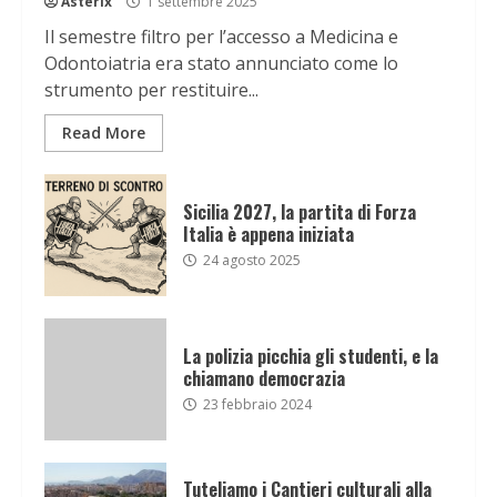
Asterix
1 settembre 2025
Il semestre filtro per l’accesso a Medicina e
Odontoiatria era stato annunciato come lo
strumento per restituire...
Read More
Sicilia 2027, la partita di Forza
Italia è appena iniziata
24 agosto 2025
La polizia picchia gli studenti, e la
chiamano democrazia
23 febbraio 2024
Tuteliamo i Cantieri culturali alla