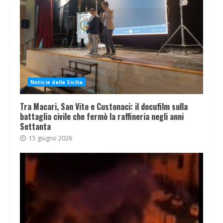
Notizie dalla Sicilia
Tra Macari, San Vito e Custonaci: il docufilm sulla
battaglia civile che fermò la raffineria negli anni
Settanta
15 giugno 2026