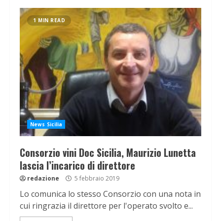
1 MIN READ
News Sicilia
Consorzio vini Doc Sicilia, Maurizio Lunetta
lascia l’incarico di direttore
redazione
5 febbraio 2019
Lo comunica lo stesso Consorzio con una nota in
cui ringrazia il direttore per l'operato svolto e...