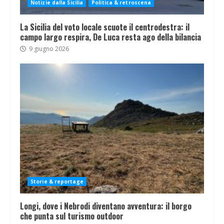
Notizie dalla Sicilia
Politica & retroscena
La Sicilia del voto locale scuote il centrodestra: il
campo largo respira, De Luca resta ago della bilancia
9 giugno 2026
Storie & reportage
Longi, dove i Nebrodi diventano avventura: il borgo
che punta sul turismo outdoor