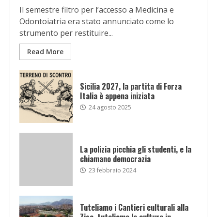
Il semestre filtro per l’accesso a Medicina e
Odontoiatria era stato annunciato come lo
strumento per restituire...
Read More
Sicilia 2027, la partita di Forza
Italia è appena iniziata
24 agosto 2025
La polizia picchia gli studenti, e la
chiamano democrazia
23 febbraio 2024
Tuteliamo i Cantieri culturali alla
Zisa, tuteliamo la cultura in