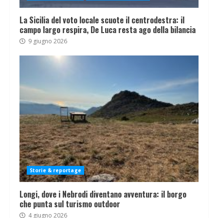
La Sicilia del voto locale scuote il centrodestra: il
campo largo respira, De Luca resta ago della bilancia
9 giugno 2026
Storie & reportage
Longi, dove i Nebrodi diventano avventura: il borgo
che punta sul turismo outdoor
4 giugno 2026