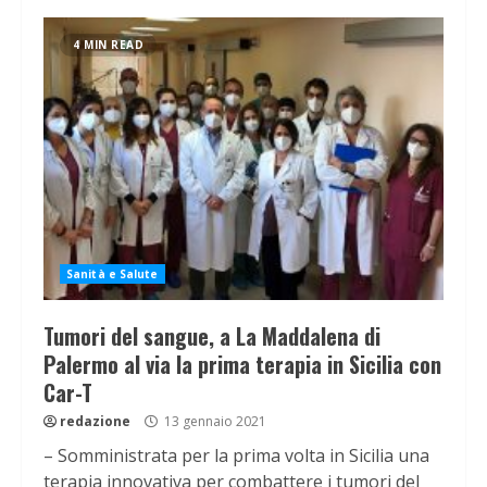
4 MIN READ
Sanità e Salute
Tumori del sangue, a La Maddalena di
Palermo al via la prima terapia in Sicilia con
Car-T
redazione
13 gennaio 2021
– Somministrata per la prima volta in Sicilia una
terapia innovativa per combattere i tumori del