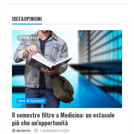
IDEE&OPINIONI
2 MIN READ
Idee & Opinioni
Il semestre filtro a Medicina: un ostacolo
più che un’opportunità
Asterix
1 settembre 2025