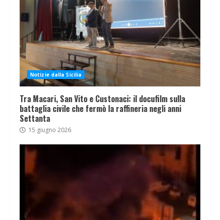
Notizie dalla Sicilia
Tra Macari, San Vito e Custonaci: il docufilm sulla
battaglia civile che fermò la raffineria negli anni
Settanta
15 giugno 2026