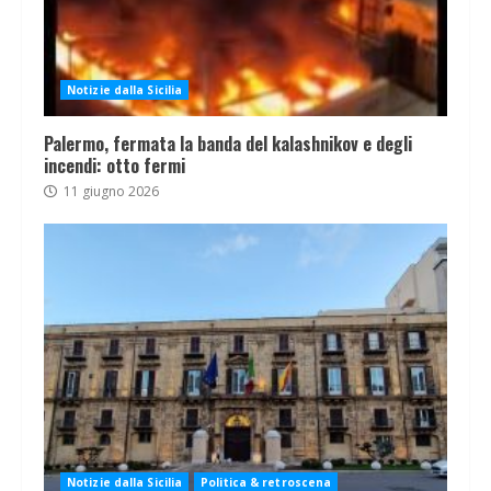
Notizie dalla Sicilia
Palermo, fermata la banda del kalashnikov e degli
incendi: otto fermi
11 giugno 2026
Notizie dalla Sicilia
Politica & retroscena