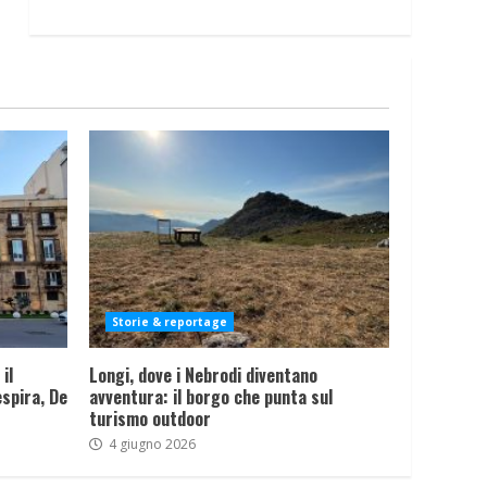
Storie & reportage
il
Longi, dove i Nebrodi diventano
spira, De
avventura: il borgo che punta sul
turismo outdoor
4 giugno 2026