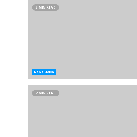
3 MIN READ
News Sicilia
2 MIN READ