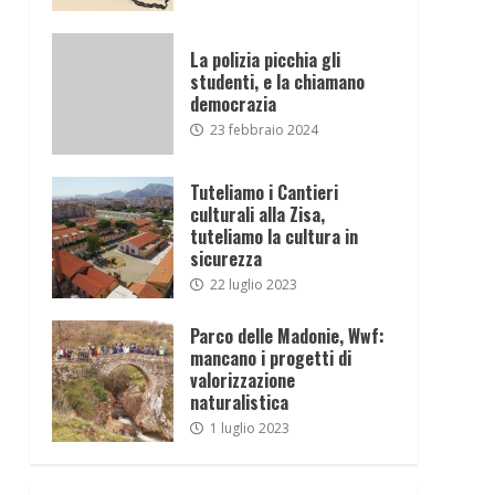
La polizia picchia gli
studenti, e la chiamano
democrazia
23 febbraio 2024
Tuteliamo i Cantieri
culturali alla Zisa,
tuteliamo la cultura in
sicurezza
22 luglio 2023
Parco delle Madonie, Wwf:
mancano i progetti di
valorizzazione
naturalistica
1 luglio 2023