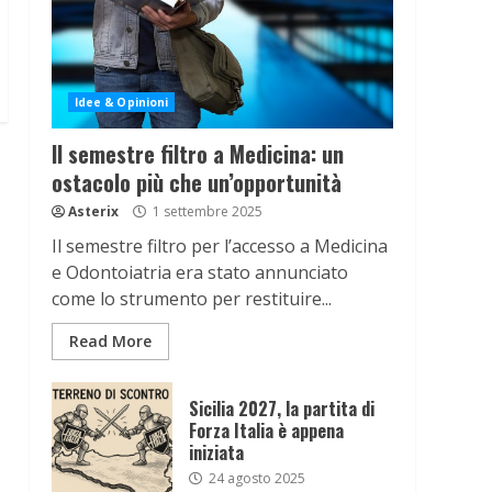
Idee & Opinioni
Il semestre filtro a Medicina: un
ostacolo più che un’opportunità
Asterix
1 settembre 2025
Il semestre filtro per l’accesso a Medicina
e Odontoiatria era stato annunciato
come lo strumento per restituire...
Read More
Sicilia 2027, la partita di
Forza Italia è appena
iniziata
24 agosto 2025