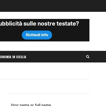
ONOMIA IN SICILIA
First name or full name