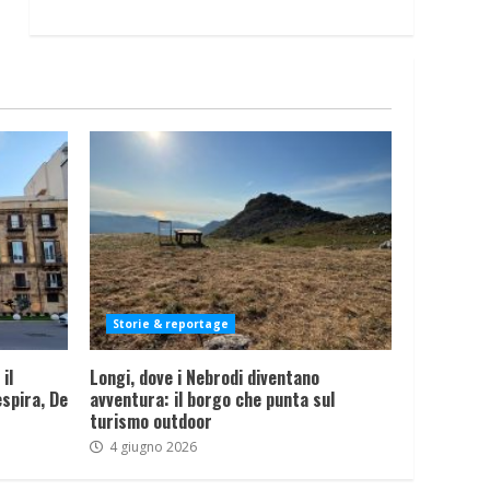
Storie & reportage
il
Longi, dove i Nebrodi diventano
spira, De
avventura: il borgo che punta sul
turismo outdoor
4 giugno 2026