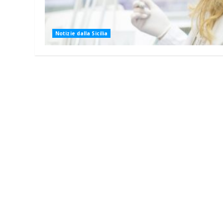
Notizie dalla Sicilia