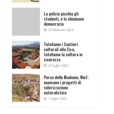
La polizia picchia gli
studenti, e la chiamano
democrazia
23 febbraio 2024
Tuteliamo i Cantieri
culturali alla Zisa,
tuteliamo la cultura in
sicurezza
22 luglio 2023
Parco delle Madonie, Wwf:
mancano i progetti di
valorizzazione
naturalistica
1 luglio 2023