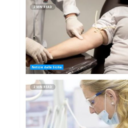
2 MIN READ
Notizie dalla Sicilia
2 MIN READ