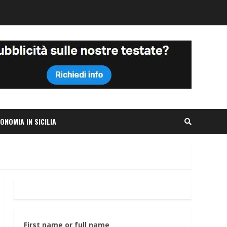
ONOMIA IN SICILIA
First name or full name