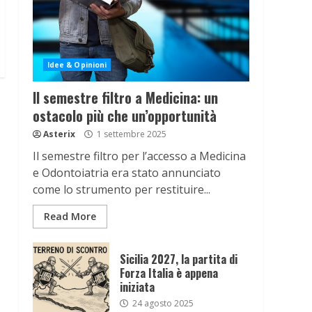
Idee & Opinioni
Il semestre filtro a Medicina: un
ostacolo più che un’opportunità
Asterix
1 settembre 2025
Il semestre filtro per l’accesso a Medicina
e Odontoiatria era stato annunciato
come lo strumento per restituire...
Read More
Sicilia 2027, la partita di
Forza Italia è appena
iniziata
24 agosto 2025