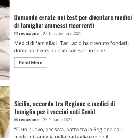
Domande errate nei test per diventare medici
di famiglia: ammessi ricorrenti
redazione
15 settembre 2021
Medici di famiglia: il Tar Lazio ha ritenuto fondati i
dubbi su diversi quesiti sollevati in sede...
Read More
Sicilia, accordo tra Regione e medici di
famiglia per i vaccini anti Covid
redazione
9 marzo 2021
“E’ un nuovo, decisivo, patto tra la Regione ed i
medici di famiglia nella battaglia contro il...