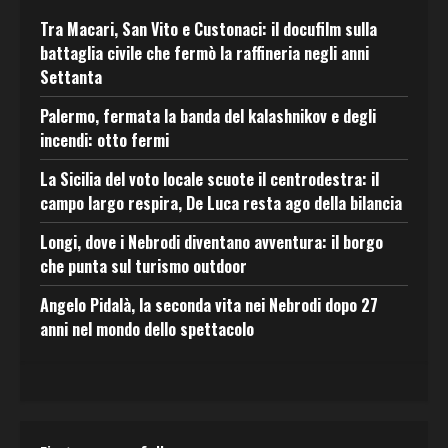
Tra Macari, San Vito e Custonaci: il docufilm sulla
battaglia civile che fermò la raffineria negli anni
Settanta
Palermo, fermata la banda del kalashnikov e degli
incendi: otto fermi
La Sicilia del voto locale scuote il centrodestra: il
campo largo respira, De Luca resta ago della bilancia
Longi, dove i Nebrodi diventano avventura: il borgo
che punta sul turismo outdoor
Angelo Pidalà, la seconda vita nei Nebrodi dopo 27
anni nel mondo dello spettacolo