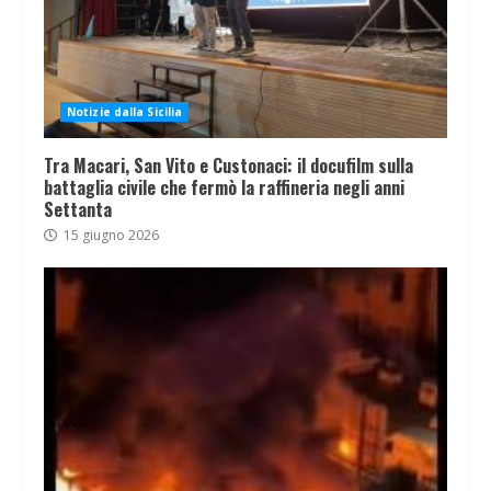
Notizie dalla Sicilia
Tra Macari, San Vito e Custonaci: il docufilm sulla
battaglia civile che fermò la raffineria negli anni
Settanta
15 giugno 2026