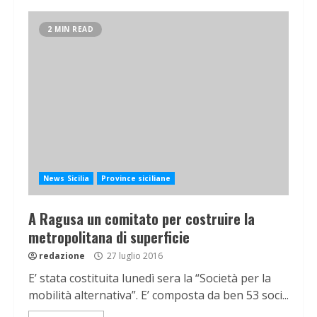
2 MIN READ
News Sicilia
Province siciliane
A Ragusa un comitato per costruire la
metropolitana di superficie
redazione
27 luglio 2016
E’ stata costituita lunedì sera la “Società per la
mobilità alternativa”. E’ composta da ben 53 soci...