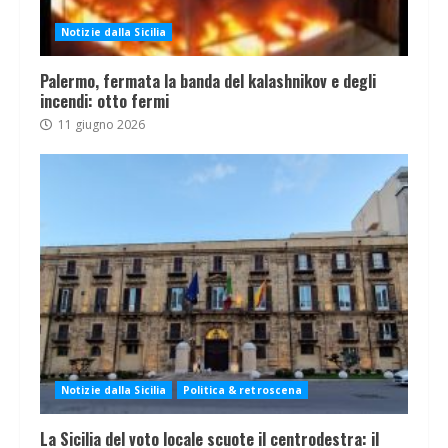
Notizie dalla Sicilia
Palermo, fermata la banda del kalashnikov e degli
incendi: otto fermi
11 giugno 2026
Notizie dalla Sicilia
Politica & retroscena
La Sicilia del voto locale scuote il centrodestra: il