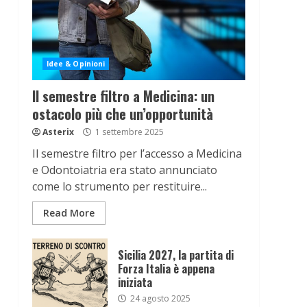
Idee & Opinioni
Il semestre filtro a Medicina: un
ostacolo più che un’opportunità
Asterix
1 settembre 2025
Il semestre filtro per l’accesso a Medicina
e Odontoiatria era stato annunciato
come lo strumento per restituire...
Read More
Sicilia 2027, la partita di
Forza Italia è appena
iniziata
24 agosto 2025