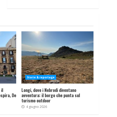
Storie & reportage
il
Longi, dove i Nebrodi diventano
spira, De
avventura: il borgo che punta sul
turismo outdoor
4 giugno 2026