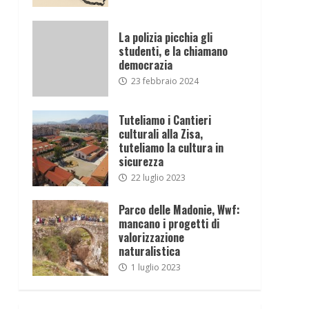
La polizia picchia gli
studenti, e la chiamano
democrazia
23 febbraio 2024
Tuteliamo i Cantieri
culturali alla Zisa,
tuteliamo la cultura in
sicurezza
22 luglio 2023
Parco delle Madonie, Wwf:
mancano i progetti di
valorizzazione
naturalistica
1 luglio 2023