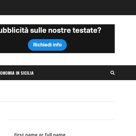
ONOMIA IN SICILIA
First name or full name