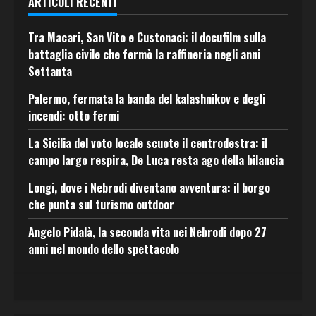
ARTICOLI RECENTI
Tra Macari, San Vito e Custonaci: il docufilm sulla
battaglia civile che fermò la raffineria negli anni
Settanta
Palermo, fermata la banda del kalashnikov e degli
incendi: otto fermi
La Sicilia del voto locale scuote il centrodestra: il
campo largo respira, De Luca resta ago della bilancia
Longi, dove i Nebrodi diventano avventura: il borgo
che punta sul turismo outdoor
Angelo Pidalà, la seconda vita nei Nebrodi dopo 27
anni nel mondo dello spettacolo