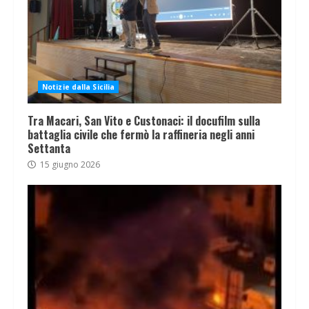
Notizie dalla Sicilia
Tra Macari, San Vito e Custonaci: il docufilm sulla
battaglia civile che fermò la raffineria negli anni
Settanta
15 giugno 2026