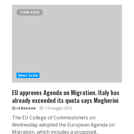
2 MIN READ
News Sicilia
EU approves Agenda on Migration. Italy has
already exceeded its quota says Mogherini
redazione
14 maggio 2015
The EU College of Commissioners on
Wednesday adopted the European Agenda on
Migration, which includes a proposed...