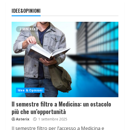
IDEE&OPINIONI
2 MIN READ
Idee & Opinioni
Il semestre filtro a Medicina: un ostacolo
più che un’opportunità
Asterix
1 settembre 2025
Il semestre filtro per l’accesso a Medicina e