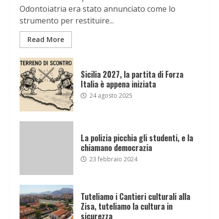
Odontoiatria era stato annunciato come lo
strumento per restituire...
Read More
Sicilia 2027, la partita di Forza
Italia è appena iniziata
24 agosto 2025
La polizia picchia gli studenti, e la
chiamano democrazia
23 febbraio 2024
Tuteliamo i Cantieri culturali alla
Zisa, tuteliamo la cultura in
sicurezza