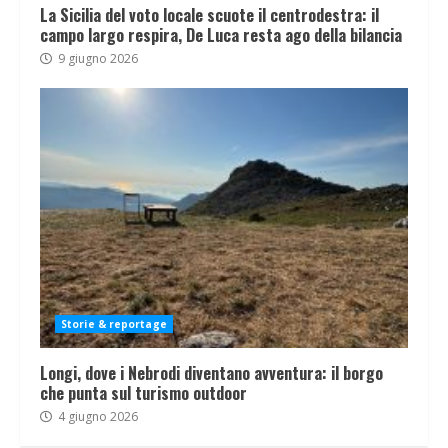
La Sicilia del voto locale scuote il centrodestra: il
campo largo respira, De Luca resta ago della bilancia
9 giugno 2026
Storie & reportage
Longi, dove i Nebrodi diventano avventura: il borgo
che punta sul turismo outdoor
4 giugno 2026