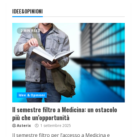
IDEE&OPINIONI
2 MIN READ
Idee & Opinioni
Il semestre filtro a Medicina: un ostacolo
più che un’opportunità
Asterix
1 settembre 2025
Il semestre filtro per l’accesso a Medicina e