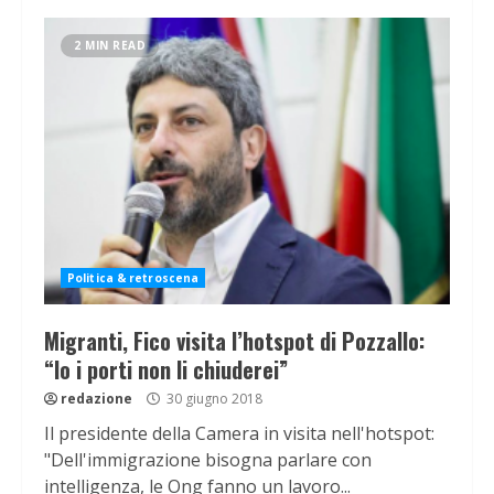
2 MIN READ
Politica & retroscena
Migranti, Fico visita l’hotspot di Pozzallo:
“Io i porti non li chiuderei”
redazione
30 giugno 2018
Il presidente della Camera in visita nell'hotspot:
"Dell'immigrazione bisogna parlare con
intelligenza, le Ong fanno un lavoro...