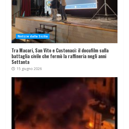
Notizie dalla Sicilia
Tra Macari, San Vito e Custonaci: il docufilm sulla
battaglia civile che fermò la raffineria negli anni
Settanta
15 giugno 2026