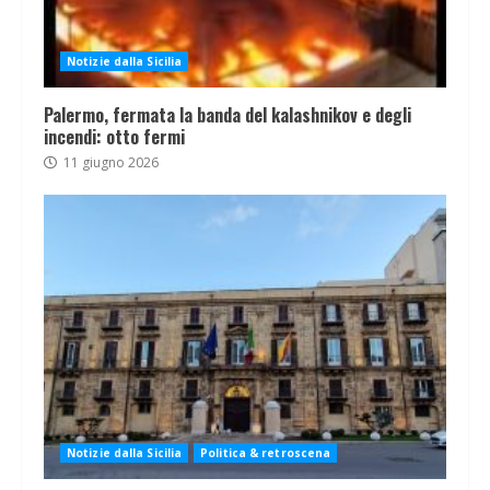
Notizie dalla Sicilia
Palermo, fermata la banda del kalashnikov e degli
incendi: otto fermi
11 giugno 2026
Notizie dalla Sicilia
Politica & retroscena