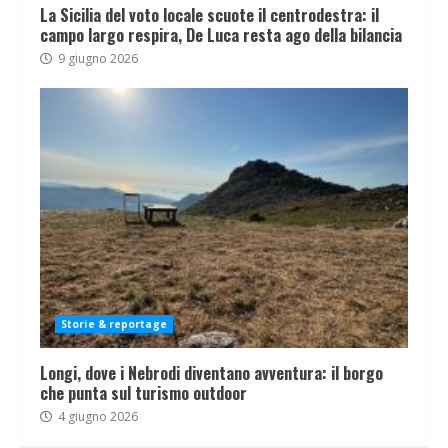
La Sicilia del voto locale scuote il centrodestra: il
campo largo respira, De Luca resta ago della bilancia
9 giugno 2026
Storie & reportage
Longi, dove i Nebrodi diventano avventura: il borgo
che punta sul turismo outdoor
4 giugno 2026