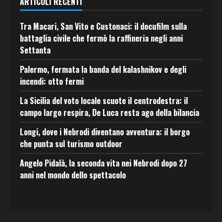
ARTICOLI RECENTI
Tra Macari, San Vito e Custonaci: il docufilm sulla
battaglia civile che fermò la raffineria negli anni
Settanta
Palermo, fermata la banda del kalashnikov e degli
incendi: otto fermi
La Sicilia del voto locale scuote il centrodestra: il
campo largo respira, De Luca resta ago della bilancia
Longi, dove i Nebrodi diventano avventura: il borgo
che punta sul turismo outdoor
Angelo Pidalà, la seconda vita nei Nebrodi dopo 27
anni nel mondo dello spettacolo