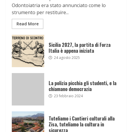
Odontoiatria era stato annunciato come lo
strumento per restituire...
Read More
Sicilia 2027, la partita di Forza
Italia è appena iniziata
24 agosto 2025
La polizia picchia gli studenti, e la
chiamano democrazia
23 febbraio 2024
Tuteliamo i Cantieri culturali alla
Zisa, tuteliamo la cultura in
sicurezza