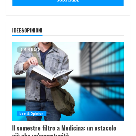
IDEE&OPINIONI
2 MIN READ
Idee & Opinioni
Il semestre filtro a Medicina: un ostacolo
più che un’opportunità