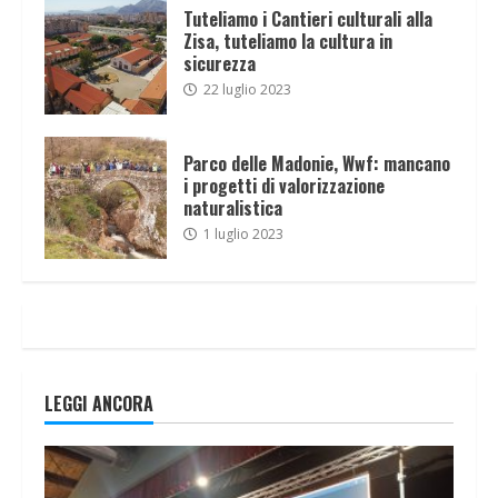
Tuteliamo i Cantieri culturali alla
Zisa, tuteliamo la cultura in
sicurezza
22 luglio 2023
Parco delle Madonie, Wwf: mancano
i progetti di valorizzazione
naturalistica
1 luglio 2023
LEGGI ANCORA