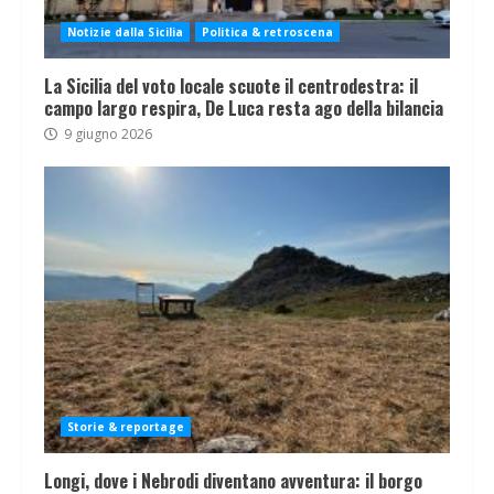
Notizie dalla Sicilia
Politica & retroscena
La Sicilia del voto locale scuote il centrodestra: il
campo largo respira, De Luca resta ago della bilancia
9 giugno 2026
Storie & reportage
Longi, dove i Nebrodi diventano avventura: il borgo