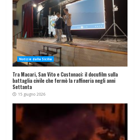
Notizie dalla Sicilia
Tra Macari, San Vito e Custonaci: il docufilm sulla
battaglia civile che fermò la raffineria negli anni
Settanta
15 giugno 2026