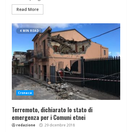
Read More
4 MIN READ
Cronaca
Terremoto, dichiarato lo stato di
emergenza per i Comuni etnei
redazione
29 dicembre 2018