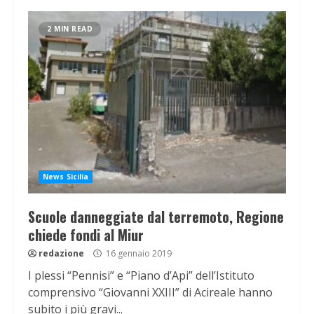
2 MIN READ
News Sicilia
Scuole danneggiate dal terremoto, Regione
chiede fondi al Miur
redazione
16 gennaio 2019
I plessi “Pennisi” e “Piano d’Api” dell’Istituto
comprensivo “Giovanni XXIII” di Acireale hanno
subito i più gravi...