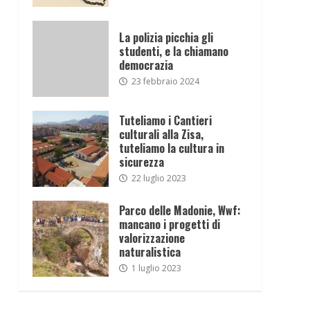
La polizia picchia gli
studenti, e la chiamano
democrazia
23 febbraio 2024
Tuteliamo i Cantieri
culturali alla Zisa,
tuteliamo la cultura in
sicurezza
22 luglio 2023
Parco delle Madonie, Wwf:
mancano i progetti di
valorizzazione
naturalistica
1 luglio 2023