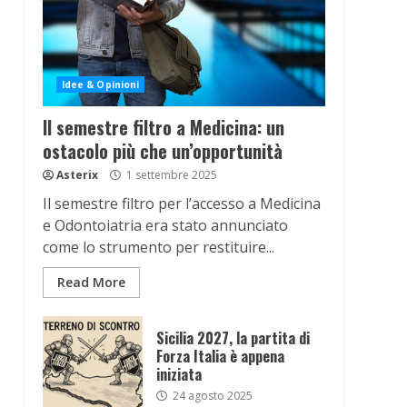
Idee & Opinioni
Il semestre filtro a Medicina: un
ostacolo più che un’opportunità
Asterix
1 settembre 2025
Il semestre filtro per l’accesso a Medicina
e Odontoiatria era stato annunciato
come lo strumento per restituire...
Read More
Sicilia 2027, la partita di
Forza Italia è appena
iniziata
24 agosto 2025