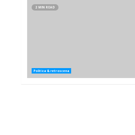
2 MIN READ
Politica & retroscena