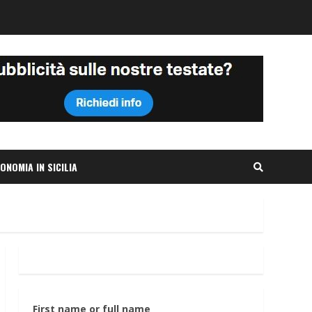
ONOMIA IN SICILIA
First name or full name