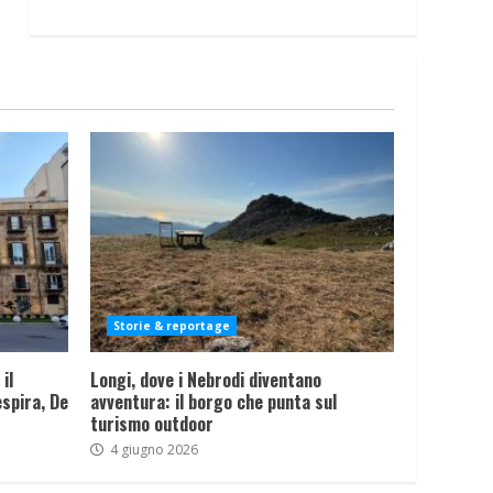
Storie & reportage
il
Longi, dove i Nebrodi diventano
spira, De
avventura: il borgo che punta sul
turismo outdoor
4 giugno 2026