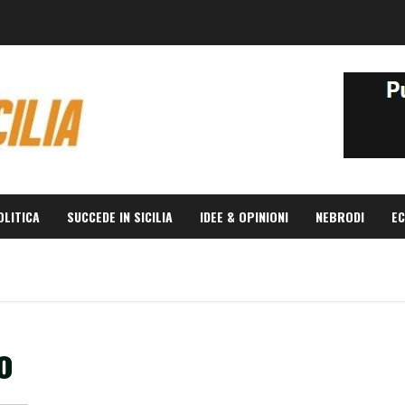
OLITICA
SUCCEDE IN SICILIA
IDEE & OPINIONI
NEBRODI
EC
o