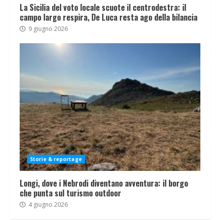
La Sicilia del voto locale scuote il centrodestra: il
campo largo respira, De Luca resta ago della bilancia
9 giugno 2026
Storie & reportage
Longi, dove i Nebrodi diventano avventura: il borgo
che punta sul turismo outdoor
4 giugno 2026