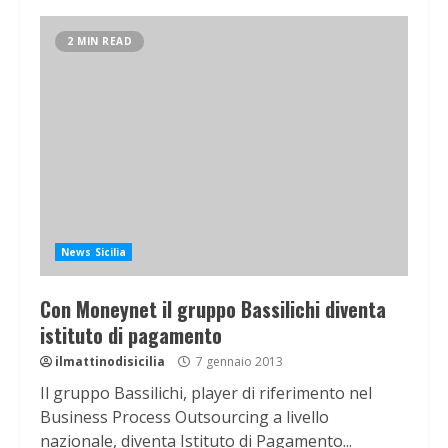
2 MIN READ
News Sicilia
Con Moneynet il gruppo Bassilichi diventa
istituto di pagamento
ilmattinodisicilia
7 gennaio 2013
Il gruppo Bassilichi, player di riferimento nel
Business Process Outsourcing a livello
nazionale, diventa Istituto di Pagamento...