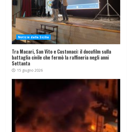
Notizie dalla Sicilia
Tra Macari, San Vito e Custonaci: il docufilm sulla
battaglia civile che fermò la raffineria negli anni
Settanta
15 giugno 2026