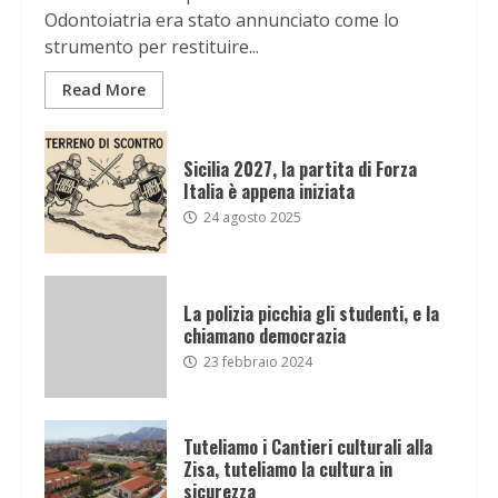
Odontoiatria era stato annunciato come lo
strumento per restituire...
Read More
Sicilia 2027, la partita di Forza
Italia è appena iniziata
24 agosto 2025
La polizia picchia gli studenti, e la
chiamano democrazia
23 febbraio 2024
Tuteliamo i Cantieri culturali alla
Zisa, tuteliamo la cultura in
sicurezza