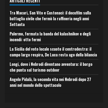
ARTICOLI RECENTI
Tra Macari, San Vito e Custonaci: il docufilm sulla
battaglia civile che fermò la raffineria negli anni
Settanta
Palermo, fermata la banda del kalashnikov e degli
incendi: otto fermi
La Sicilia del voto locale scuote il centrodestra: il
campo largo respira, De Luca resta ago della bilancia
Longi, dove i Nebrodi diventano avventura: il borgo
che punta sul turismo outdoor
Angelo Pidalà, la seconda vita nei Nebrodi dopo 27
anni nel mondo dello spettacolo