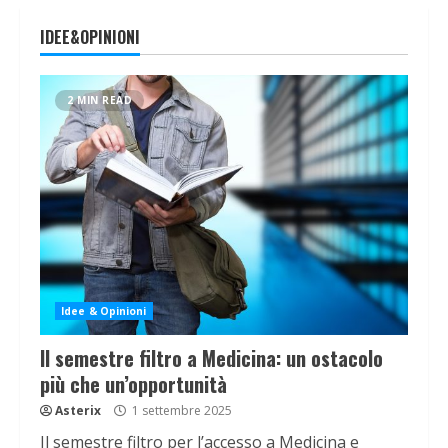
IDEE&OPINIONI
2 MIN READ
Idee & Opinioni
Il semestre filtro a Medicina: un ostacolo
più che un’opportunità
Asterix
1 settembre 2025
Il semestre filtro per l’accesso a Medicina e