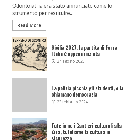
Odontoiatria era stato annunciato come lo
strumento per restituire...
Read More
Sicilia 2027, la partita di Forza
Italia è appena iniziata
24 agosto 2025
La polizia picchia gli studenti, e la
chiamano democrazia
23 febbraio 2024
Tuteliamo i Cantieri culturali alla
Zisa, tuteliamo la cultura in
sicurezza