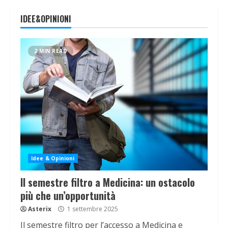
IDEE&OPINIONI
2 MIN READ
Idee & Opinioni
Il semestre filtro a Medicina: un ostacolo
più che un’opportunità
Asterix
1 settembre 2025
Il semestre filtro per l’accesso a Medicina e