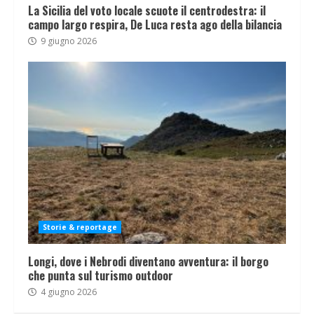
La Sicilia del voto locale scuote il centrodestra: il
campo largo respira, De Luca resta ago della bilancia
9 giugno 2026
Storie & reportage
Longi, dove i Nebrodi diventano avventura: il borgo
che punta sul turismo outdoor
4 giugno 2026