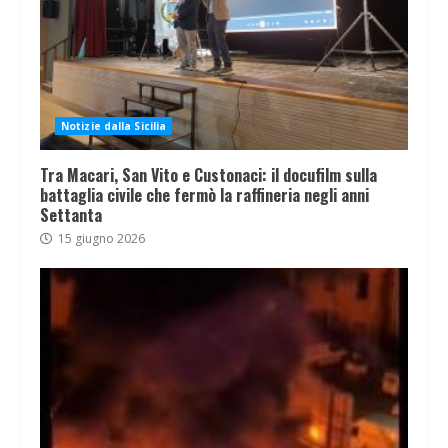
Notizie dalla Sicilia
Tra Macari, San Vito e Custonaci: il docufilm sulla
battaglia civile che fermò la raffineria negli anni
Settanta
15 giugno 2026