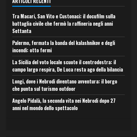
ARTICOLI RECENTI
Tra Macari, San Vito e Custonaci: il docufilm sulla
battaglia civile che fermò la raffineria negli anni
Settanta
Palermo, fermata la banda del kalashnikov e degli
incendi: otto fermi
La Sicilia del voto locale scuote il centrodestra: il
campo largo respira, De Luca resta ago della bilancia
Longi, dove i Nebrodi diventano avventura: il borgo
che punta sul turismo outdoor
Angelo Pidalà, la seconda vita nei Nebrodi dopo 27
anni nel mondo dello spettacolo