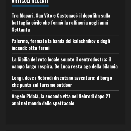
ARTICOLI RECENTI
Tra Macari, San Vito e Custonaci: il docufilm sulla
battaglia civile che fermò la raffineria negli anni
Settanta
Palermo, fermata la banda del kalashnikov e degli
incendi: otto fermi
La Sicilia del voto locale scuote il centrodestra: il
campo largo respira, De Luca resta ago della bilancia
Longi, dove i Nebrodi diventano avventura: il borgo
che punta sul turismo outdoor
Angelo Pidalà, la seconda vita nei Nebrodi dopo 27
anni nel mondo dello spettacolo