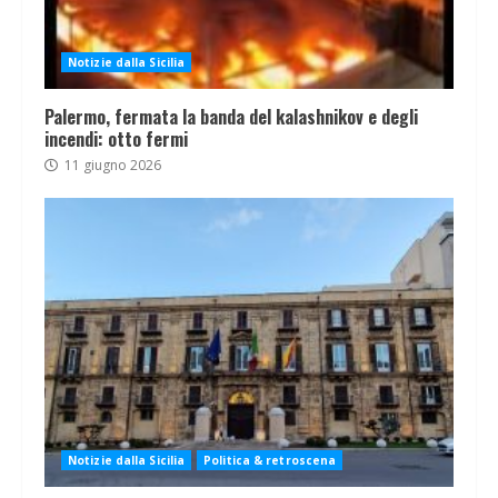
Notizie dalla Sicilia
Palermo, fermata la banda del kalashnikov e degli
incendi: otto fermi
11 giugno 2026
Notizie dalla Sicilia
Politica & retroscena