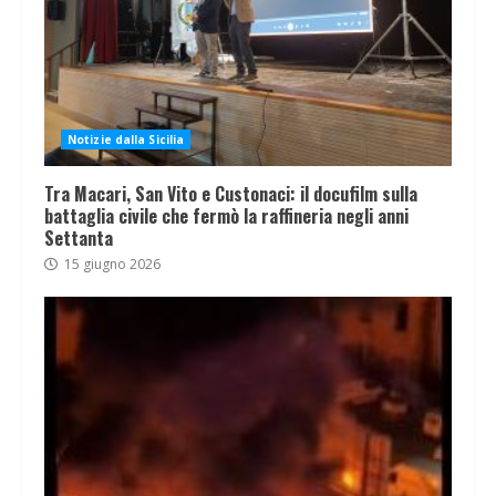
Notizie dalla Sicilia
Tra Macari, San Vito e Custonaci: il docufilm sulla
battaglia civile che fermò la raffineria negli anni
Settanta
15 giugno 2026