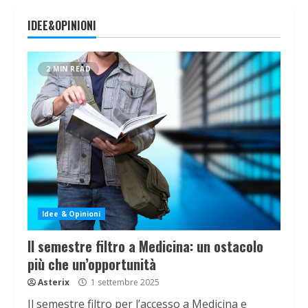
IDEE&OPINIONI
2 MIN READ
Idee & Opinioni
Il semestre filtro a Medicina: un ostacolo
più che un’opportunità
Asterix
1 settembre 2025
Il semestre filtro per l’accesso a Medicina e