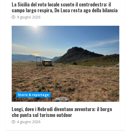
La Sicilia del voto locale scuote il centrodestra: il
campo largo respira, De Luca resta ago della bilancia
9 giugno 2026
Storie & reportage
Longi, dove i Nebrodi diventano avventura: il borgo
che punta sul turismo outdoor
4 giugno 2026