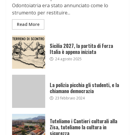
Odontoiatria era stato annunciato come lo
strumento per restituire...
Read More
Sicilia 2027, la partita di Forza
Italia è appena iniziata
24 agosto 2025
La polizia picchia gli studenti, e la
chiamano democrazia
23 febbraio 2024
Tuteliamo i Cantieri culturali alla
Zisa, tuteliamo la cultura in
sicurezza