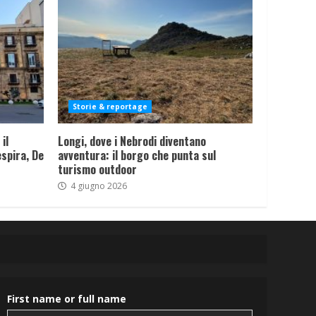
Storie & reportage
il
Longi, dove i Nebrodi diventano
spira, De
avventura: il borgo che punta sul
turismo outdoor
4 giugno 2026
First name or full name