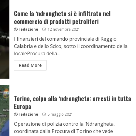
Come la ‘ndrangheta si è infiltrata nel
commercio di prodotti petroliferi
redazione
12 novembre 2021
I finanzieri del comando provinciale di Reggio
Calabria e dello Scico, sotto il coordinamento della
localeProcura della...
Read More
Torino, colpo alla ‘ndrangheta: arresti in tutta
Europa
redazione
5 maggio 2021
Operazione di polizia contro la ‘Ndrangheta,
coordinata dalla Procura di Torino che vede