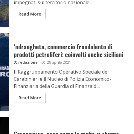
impegnati sul territorio nazionale...
Read More
‘ndrangheta, commercio fraudolento di
prodotti petroliferi: coinvolti anche siciliani
redazione
29 aprile 2021
Il Raggruppamento Operativo Speciale dei
Carabinieri e il Nucleo di Polizia Economico-
Finanziaria della Guardia di Finanza di...
Read More