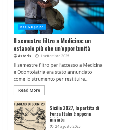
Idee & Opinioni
Il semestre filtro a Medicina: un
ostacolo più che un’opportunità
Asterix
1 settembre 2025
Il semestre filtro per l’accesso a Medicina
e Odontoiatria era stato annunciato
come lo strumento per restituire...
Read More
Sicilia 2027, la partita di
Forza Italia è appena
iniziata
24 agosto 2025