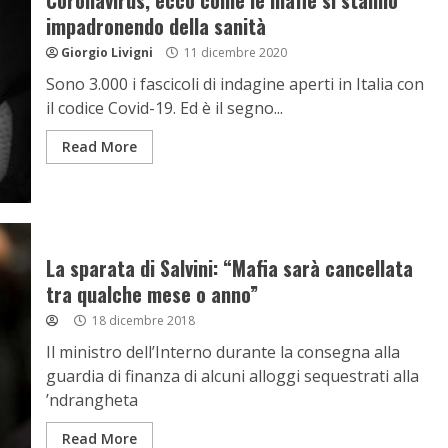
Coronavirus, ecco come le mafie si stanno
impadronendo della sanità
Giorgio Livigni
11 dicembre 2020
Sono 3.000 i fascicoli di indagine aperti in Italia con
il codice Covid-19. Ed è il segno...
Read More
La sparata di Salvini: “Mafia sarà cancellata
tra qualche mese o anno”
18 dicembre 2018
Il ministro dellʼInterno durante la consegna alla
guardia di finanza di alcuni alloggi sequestrati alla
ʼndrangheta
Read More