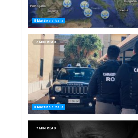
Il Mattino d'Italia
2 MIN READ
Il Mattino d'Italia
7 MIN READ