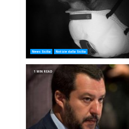
News Sicilia
Notizie dalla Sicilia
1 MIN READ