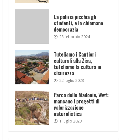
La polizia picchia gli
studenti, e la chiamano
democrazia
23 febbraio 2024
Tuteliamo i Cantieri
culturali alla Zisa,
tuteliamo la cultura in
sicurezza
22 luglio 2023
Parco delle Madonie, Wwf:
mancano i progetti di
valorizzazione
naturalistica
1 luglio 2023