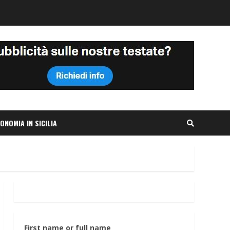
ONOMIA IN SICILIA
First name or full name