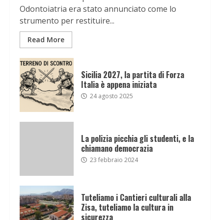
Odontoiatria era stato annunciato come lo
strumento per restituire...
Read More
Sicilia 2027, la partita di Forza
Italia è appena iniziata
24 agosto 2025
La polizia picchia gli studenti, e la
chiamano democrazia
23 febbraio 2024
Tuteliamo i Cantieri culturali alla
Zisa, tuteliamo la cultura in
sicurezza