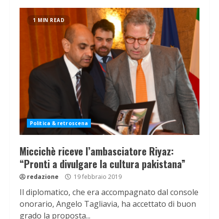
1 MIN READ
Politica & retroscena
Miccichè riceve l’ambasciatore Riyaz:
“Pronti a divulgare la cultura pakistana”
redazione
19 febbraio 2019
Il diplomatico, che era accompagnato dal console
onorario, Angelo Tagliavia, ha accettato di buon
grado la proposta...