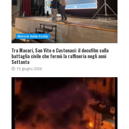
Notizie dalla Sicilia
Tra Macari, San Vito e Custonaci: il docufilm sulla
battaglia civile che fermò la raffineria negli anni
Settanta
15 giugno 2026