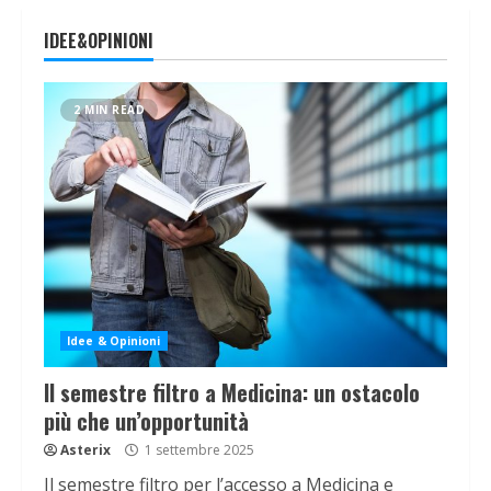
IDEE&OPINIONI
2 MIN READ
Idee & Opinioni
Il semestre filtro a Medicina: un ostacolo
più che un’opportunità
Asterix
1 settembre 2025
Il semestre filtro per l’accesso a Medicina e