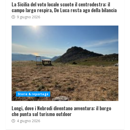
La Sicilia del voto locale scuote il centrodestra: il
campo largo respira, De Luca resta ago della bilancia
9 giugno 2026
Storie & reportage
Longi, dove i Nebrodi diventano avventura: il borgo
che punta sul turismo outdoor
4 giugno 2026