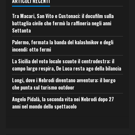
ARTICOLI RECENTI
Tra Macari, San Vito e Custonaci: il docufilm sulla
battaglia civile che fermò la raffineria negli anni
Settanta
Palermo, fermata la banda del kalashnikov e degli
incendi: otto fermi
La Sicilia del voto locale scuote il centrodestra: il
campo largo respira, De Luca resta ago della bilancia
Longi, dove i Nebrodi diventano avventura: il borgo
che punta sul turismo outdoor
Angelo Pidalà, la seconda vita nei Nebrodi dopo 27
anni nel mondo dello spettacolo