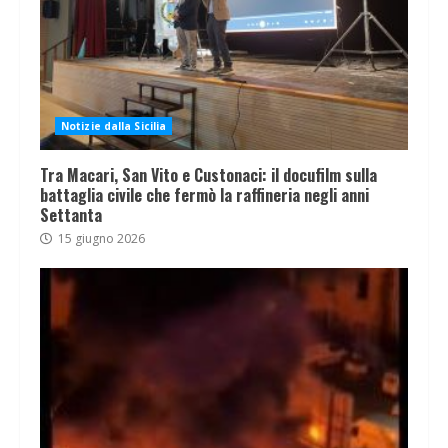
Notizie dalla Sicilia
Tra Macari, San Vito e Custonaci: il docufilm sulla
battaglia civile che fermò la raffineria negli anni
Settanta
15 giugno 2026