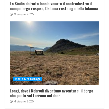
La Sicilia del voto locale scuote il centrodestra: il
campo largo respira, De Luca resta ago della bilancia
9 giugno 2026
Storie & reportage
Longi, dove i Nebrodi diventano avventura: il borgo
che punta sul turismo outdoor
4 giugno 2026