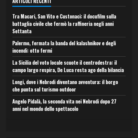
ARTICOLI RECENTI
Tra Macari, San Vito e Custonaci: il docufilm sulla
battaglia civile che fermò la raffineria negli anni
Settanta
Palermo, fermata la banda del kalashnikov e degli
incendi: otto fermi
La Sicilia del voto locale scuote il centrodestra: il
campo largo respira, De Luca resta ago della bilancia
Longi, dove i Nebrodi diventano avventura: il borgo
che punta sul turismo outdoor
Angelo Pidalà, la seconda vita nei Nebrodi dopo 27
anni nel mondo dello spettacolo