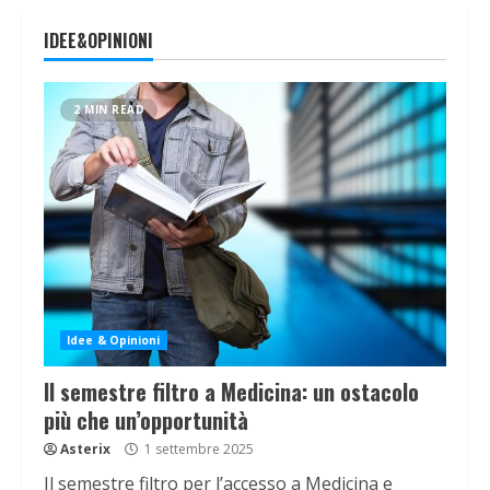
IDEE&OPINIONI
2 MIN READ
Idee & Opinioni
Il semestre filtro a Medicina: un ostacolo
più che un’opportunità
Asterix
1 settembre 2025
Il semestre filtro per l’accesso a Medicina e