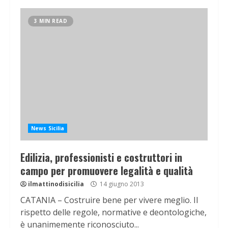
3 MIN READ
News Sicilia
Edilizia, professionisti e costruttori in
campo per promuovere legalità e qualità
ilmattinodisicilia
14 giugno 2013
CATANIA – Costruire bene per vivere meglio. Il
rispetto delle regole, normative e deontologiche,
è unanimemente riconosciuto...