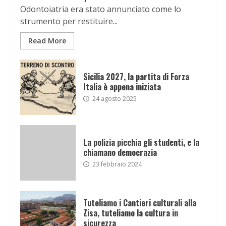
Odontoiatria era stato annunciato come lo
strumento per restituire...
Read More
Sicilia 2027, la partita di Forza
Italia è appena iniziata
24 agosto 2025
La polizia picchia gli studenti, e la
chiamano democrazia
23 febbraio 2024
Tuteliamo i Cantieri culturali alla
Zisa, tuteliamo la cultura in
sicurezza