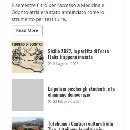
Il semestre filtro per l’accesso a Medicina e
Odontoiatria era stato annunciato come lo
strumento per restituire...
Read More
Sicilia 2027, la partita di Forza
Italia è appena iniziata
24 agosto 2025
La polizia picchia gli studenti, e la
chiamano democrazia
23 febbraio 2024
Tuteliamo i Cantieri culturali alla
Zisa, tuteliamo la cultura in