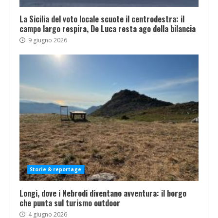
La Sicilia del voto locale scuote il centrodestra: il
campo largo respira, De Luca resta ago della bilancia
9 giugno 2026
Storie & reportage
Longi, dove i Nebrodi diventano avventura: il borgo
che punta sul turismo outdoor
4 giugno 2026