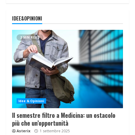
IDEE&OPINIONI
2 MIN READ
Idee & Opinioni
Il semestre filtro a Medicina: un ostacolo
più che un’opportunità
Asterix
1 settembre 2025