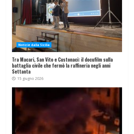
Notizie dalla Sicilia
Tra Macari, San Vito e Custonaci: il docufilm sulla
battaglia civile che fermò la raffineria negli anni
Settanta
15 giugno 2026