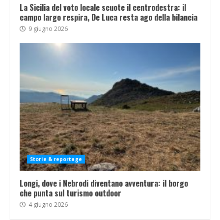
La Sicilia del voto locale scuote il centrodestra: il
campo largo respira, De Luca resta ago della bilancia
9 giugno 2026
Storie & reportage
Longi, dove i Nebrodi diventano avventura: il borgo
che punta sul turismo outdoor
4 giugno 2026