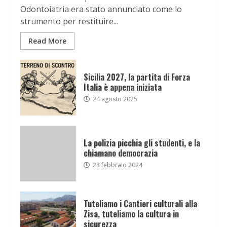
Odontoiatria era stato annunciato come lo
strumento per restituire...
Read More
Sicilia 2027, la partita di Forza
Italia è appena iniziata
24 agosto 2025
La polizia picchia gli studenti, e la
chiamano democrazia
23 febbraio 2024
Tuteliamo i Cantieri culturali alla
Zisa, tuteliamo la cultura in
sicurezza