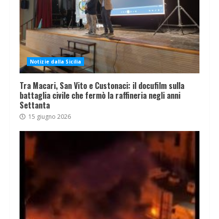
Notizie dalla Sicilia
Tra Macari, San Vito e Custonaci: il docufilm sulla
battaglia civile che fermò la raffineria negli anni
Settanta
15 giugno 2026