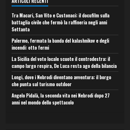
ARTICOLI RECENTI
Tra Macari, San Vito e Custonaci: il docufilm sulla
battaglia civile che fermò la raffineria negli anni
Settanta
Palermo, fermata la banda del kalashnikov e degli
incendi: otto fermi
La Sicilia del voto locale scuote il centrodestra: il
campo largo respira, De Luca resta ago della bilancia
Longi, dove i Nebrodi diventano avventura: il borgo
che punta sul turismo outdoor
Angelo Pidalà, la seconda vita nei Nebrodi dopo 27
anni nel mondo dello spettacolo