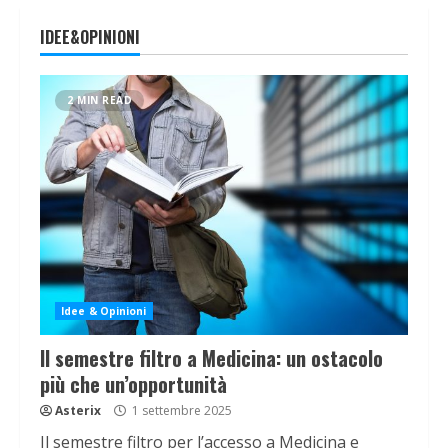
IDEE&OPINIONI
2 MIN READ
Idee & Opinioni
Il semestre filtro a Medicina: un ostacolo
più che un’opportunità
Asterix
1 settembre 2025
Il semestre filtro per l’accesso a Medicina e