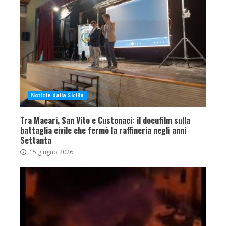
Notizie dalla Sicilia
Tra Macari, San Vito e Custonaci: il docufilm sulla
battaglia civile che fermò la raffineria negli anni
Settanta
15 giugno 2026