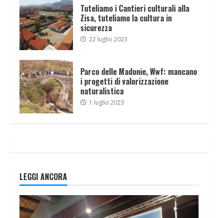
Tuteliamo i Cantieri culturali alla
Zisa, tuteliamo la cultura in
sicurezza
22 luglio 2023
Parco delle Madonie, Wwf: mancano
i progetti di valorizzazione
naturalistica
1 luglio 2023
LEGGI ANCORA