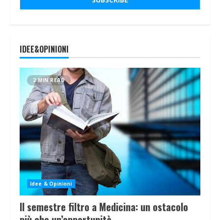
IDEE&OPINIONI
2 MIN READ
Idee & Opinioni
Il semestre filtro a Medicina: un ostacolo
più che un’opportunità