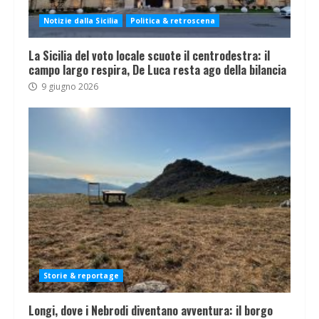
Notizie dalla Sicilia
Politica & retroscena
La Sicilia del voto locale scuote il centrodestra: il
campo largo respira, De Luca resta ago della bilancia
9 giugno 2026
Storie & reportage
Longi, dove i Nebrodi diventano avventura: il borgo